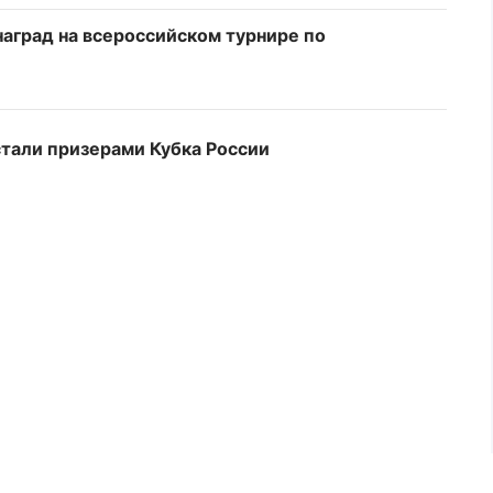
аград на всероссийском турнире по
тали призерами Кубка России