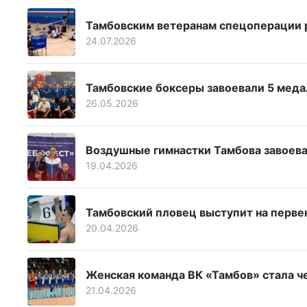
Тамбовским ветеранам спецоперации р
24.07.2026
Тамбовские боксеры завоевали 5 меда
26.05.2026
Воздушные гимнастки Тамбова завоев
19.04.2026
Тамбовский пловец выступит на перве
20.04.2026
Женская команда ВК «Тамбов» стала ч
21.04.2026