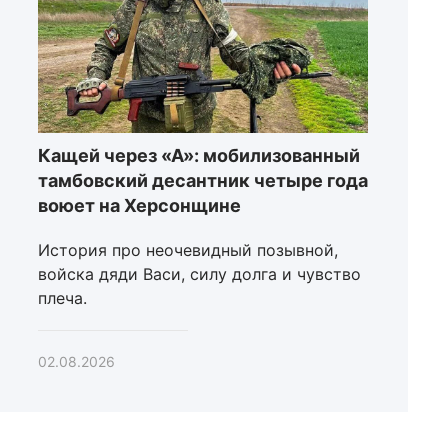
Кащей через «А»: мобилизованный
тамбовский десантник четыре года
воюет на Херсонщине
История про неочевидный позывной,
войска дяди Васи, силу долга и чувство
плеча.
02.08.2026