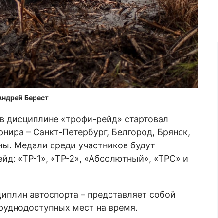
Андрей Берест
в дисциплине «трофи-рейд» стартовал
рнира – Санкт-Петербург, Белгород, Брянск,
ны. Медали среди участников будут
д: «ТР-1», «ТР-2», «Абсолютный», «ТРС» и
иплин автоспорта – представляет собой
руднодоступных мест на время.