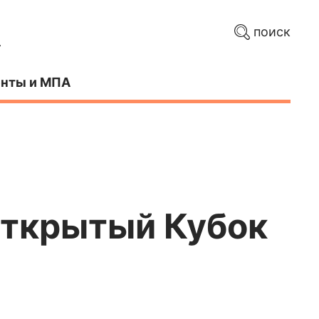
поиск
нты и МПА
Открытый Кубок