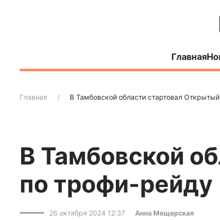
Главная
Но
Главная
В Тамбовской области стартовал Открытый
В Тамбовской о
по трофи-рейду
26 октября 2024 12:37
Анна Мещерская