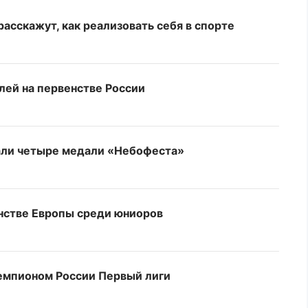
асскажут, как реализовать себя в спорте
лей на первенстве России
али четыре медали «Небофеста»
нстве Европы среди юниоров
емпионом России Первый лиги