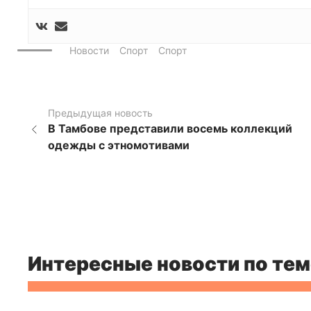
Новости
Спорт
Спорт
Предыдущая новость
В Тамбове представили восемь коллекций
одежды с этномотивами
Интересные новости по тем