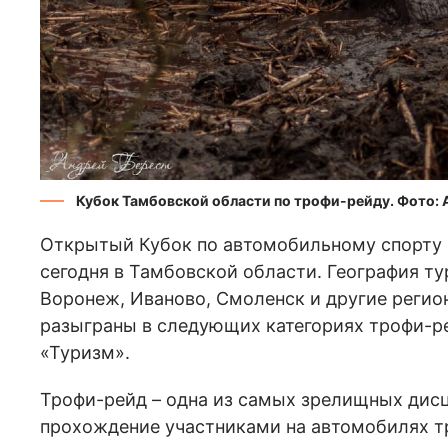
Кубок Тамбовской области по трофи-рейду. Фото: 
Открытый Кубок по автомобильному спорту 
сегодня в Тамбовской области. География ту
Воронеж, Иваново, Смоленск и другие регио
разыграны в следующих категориях трофи-рей
«Туризм».
Трофи-рейд – одна из самых зрелищных дисц
прохождение участниками на автомобилях т