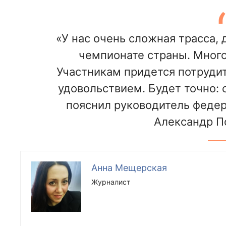
«У нас очень сложная трасса, 
чемпионате страны. Много 
Участникам придется потрудить
удовольствием. Будет точно: с
пояснил руководитель федер
Александр П
Анна Мещерская
Журналист