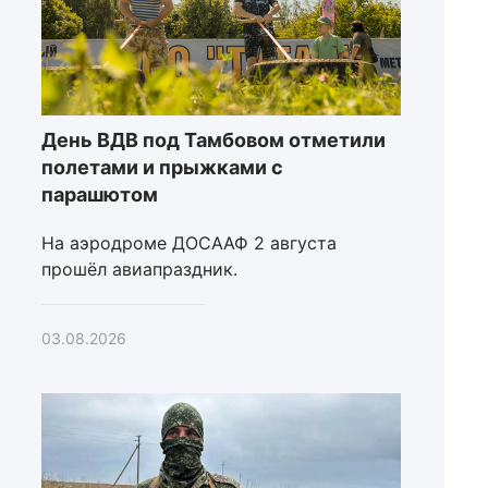
День ВДВ под Тамбовом отметили
полетами и прыжками с
парашютом
На аэродроме ДОСААФ 2 августа
прошёл авиапраздник.
03.08.2026