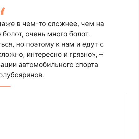
даже в чем-то сложнее, чем на
болот, очень много болот.
ся, но поэтому к нам и едут с
ложно, интересно и грязно», –
ации автомобильного спорта
олубояринов.