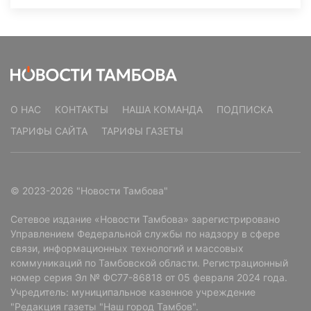
О НАС
КОНТАКТЫ
НАША КОМАНДА
ПОДПИСКА
ТАРИФЫ САЙТА
ТАРИФЫ ГАЗЕТЫ
© 2023-2026 "Новости Тамбова"
Сетевое издание «Новости Тамбова» зарегистрировано
Управлением Федеральной службы по надзору в сфере
связи, информационных технологий и массовых
коммуникаций по Тамбовской области. Регистрационный
номер серия Эл № ФС77-86818 от 05 февраля 2024 года.
Учредитель: муниципальное казенное учреждение
"Редакция газеты "Наш город Тамбов".