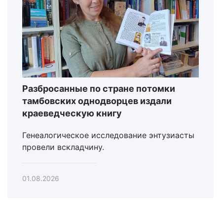
Разбросанные по стране потомки
тамбовских однодворцев издали
краеведческую книгу
Генеалогическое исследование энтузиасты
провели вскладчину.
01.08.2026