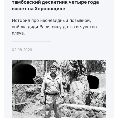
тамбовский десантник четыре года
воюет на Херсонщине
История про неочевидный позывной,
войска дяди Васи, силу долга и чувство
плеча.
02.08.2026