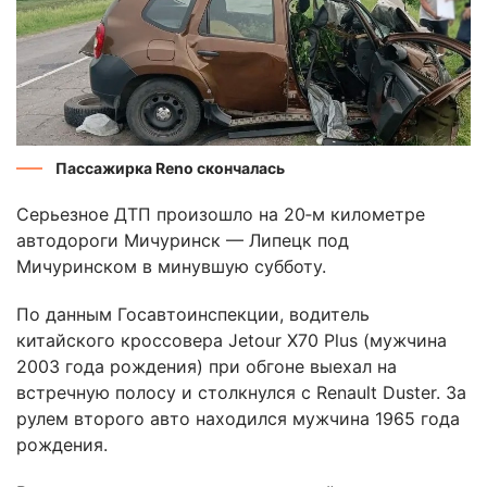
Пассажирка Reno скончалась
Серьезное ДТП произошло на 20‑м километре
автодороги Мичуринск — Липецк под
Мичуринском в минувшую субботу.
По данным Госавтоинспекции, водитель
китайского кроссовера Jetour X70 Plus (мужчина
2003 года рождения) при обгоне выехал на
встречную полосу и столкнулся с Renault Duster. За
рулем второго авто находился мужчина 1965 года
рождения.