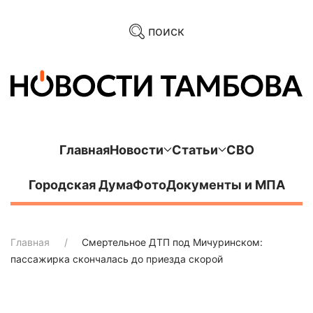
поиск
Главная
Новости
Статьи
СВО
Городская Дума
Фото
Документы и МПА
Главная
Смертельное ДТП под Мичуринском:
пассажирка скончалась до приезда скорой