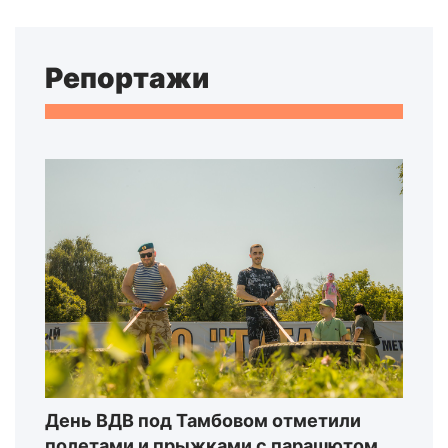
Репортажи
День ВДВ под Тамбовом отметили
полетами и прыжками с парашютом