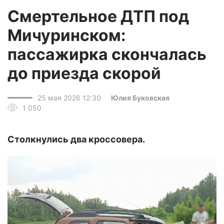
Смертельное ДТП под
Мичуринском:
пассажирка скончалась
до приезда скорой
25 мая 2026 12:30
Юлия Буковская
1 050
Столкнулись два кроссовера.