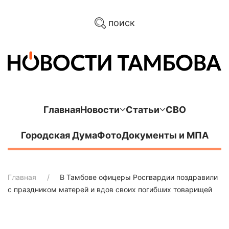
поиск
Главная
Новости
Статьи
СВО
Городская Дума
Фото
Документы и МПА
Главная
В Тамбове офицеры Росгвардии поздравили
с праздником матерей и вдов своих погибших товарищей