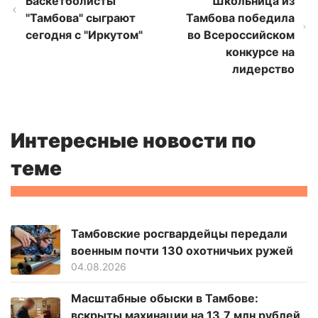
Баскетболисты
Школьница из
"Тамбова" сыграют
Тамбова победила
сегодня с "Иркутом"
во Всероссийском
конкурсе на
лидерство
Интересные новости по
теме
Тамбовские росгвардейцы передали
военным почти 130 охотничьих ружей
04.08.2026
Масштабные обыски в Тамбове:
вскрыты махинации на 13,7 млн рублей