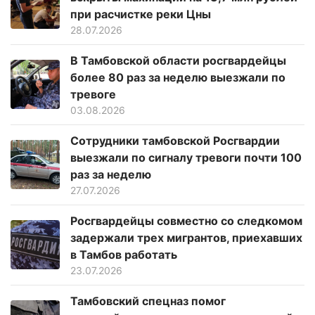
при расчистке реки Цны
28.07.2026
В Тамбовской области росгвардейцы
более 80 раз за неделю выезжали по
тревоге
03.08.2026
Сотрудники тамбовской Росгвардии
выезжали по сигналу тревоги почти 100
раз за неделю
27.07.2026
Росгвардейцы совместно со следкомом
задержали трех мигрантов, приехавших
в Тамбов работать
23.07.2026
Тамбовский спецназ помог