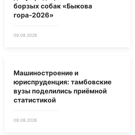
борзых собак «Быкова
гора-2026»
09.08.2026
Машиностроение и
юриспруденция: тамбовские
вузы поделились приёмной
статистикой
09.08.2026