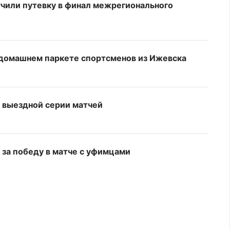
чили путевку в финал межрегионального
 домашнем паркете спортсменов из Ижевска
 выездной серии матчей
за победу в матче с уфимцами