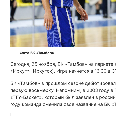
Фото БК «Тамбов»
Сегодня, 25 ноября, БК «Тамбов» на паркете
«Иркут» (Иркутск). Игра начнется в 16:00 в 
БК «Тамбов» в прошлом сезоне дебютировал 
первую восьмерку. Напомним, в 2003 году в
«ТГУ-Баскет», который был заявлен в росси
году команда сменила свое название на БК «