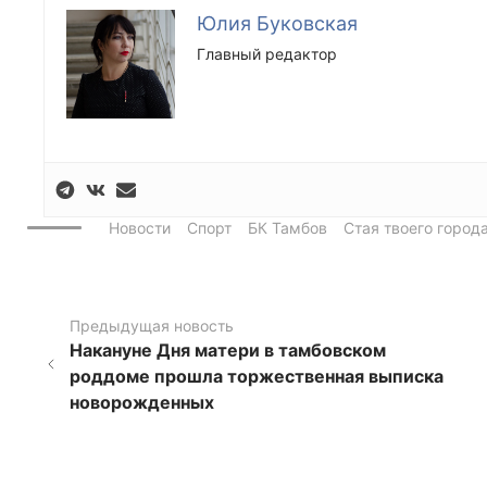
Юлия Буковская
Главный редактор
Новости
Спорт
БК Тамбов
Стая твоего город
Предыдущая новость
Накануне Дня матери в тамбовском
роддоме прошла торжественная выписка
новорожденных