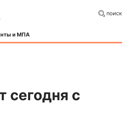
поиск
нты и МПА
 сегодня с