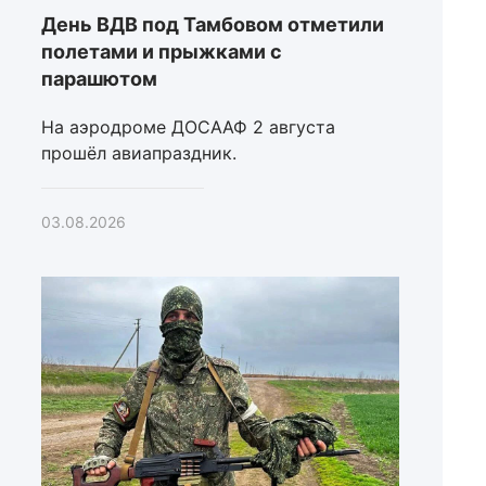
День ВДВ под Тамбовом отметили
полетами и прыжками с
парашютом
На аэродроме ДОСААФ 2 августа
прошёл авиапраздник.
03.08.2026