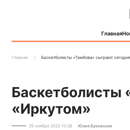
Главная
Но
Главная
Баскетболисты «Тамбова» сыграют сегодня
Баскетболисты 
«Иркутом»
25 ноября 2023 10:28
Юлия Буковская