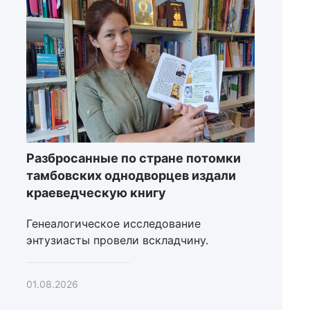
Разбросанные по стране потомки
тамбовских однодворцев издали
краеведческую книгу
Генеалогическое исследование
энтузиасты провели вскладчину.
01.08.2026