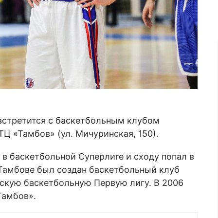
 встретится с баскетбольным клубом
СТЦ «Тамбов» (ул. Мичуринская, 150).
в баскетбольной Суперлиге и сходу попал в
 Тамбове был создан баскетбольный клуб
йскую баскетбольную Первую лигу. В 2006
Тамбов».