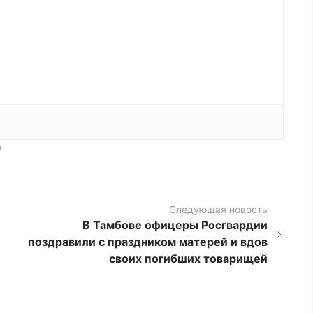
а
Следующая новость
В Тамбове офицеры Росгвардии
поздравили с праздником матерей и вдов
своих погибших товарищей