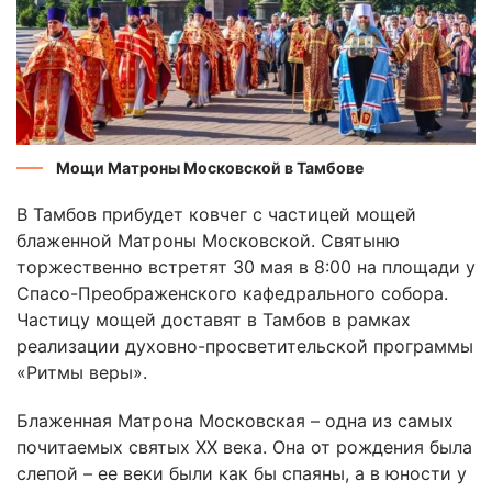
Мощи Матроны Московской в Тамбове
В Тамбов прибудет ковчег с частицей мощей
блаженной Матроны Московской. Святыню
торжественно встретят 30 мая в 8:00 на площади у
Спасо-Преображенского кафедрального собора.
Частицу мощей доставят в Тамбов в рамках
реализации духовно-просветительской программы
«Ритмы веры».
Блаженная Матрона Московская – одна из самых
почитаемых святых ХХ века. Она от рождения была
слепой – ее веки были как бы спаяны, а в юности у