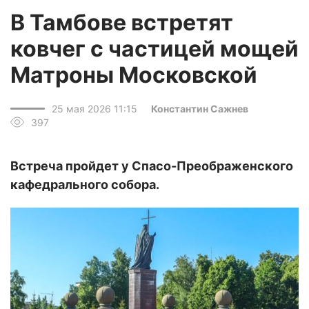
В Тамбове встретят
ковчег с частицей мощей
Матроны Московской
25 мая 2026 11:15
Константин Сажнев
397
Встреча пройдет у Спасо-Преображенского
кафедрального собора.