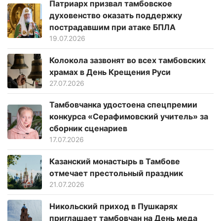
Патриарх призвал тамбовское
духовенство оказать поддержку
пострадавшим при атаке БПЛА
19.07.2026
Колокола зазвонят во всех тамбовских
храмах в День Крещения Руси
27.07.2026
Тамбовчанка удостоена спецпремии
конкурса «Серафимовский учитель» за
сборник сценариев
17.07.2026
Казанский монастырь в Тамбове
отмечает престольный праздник
21.07.2026
Никольский приход в Пушкарях
приглашает тамбовчан на День меда