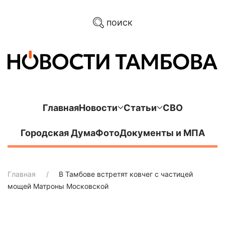
поиск
Главная
Новости
Статьи
СВО
Городская Дума
Фото
Документы и МПА
Главная
В Тамбове встретят ковчег с частицей
мощей Матроны Московской