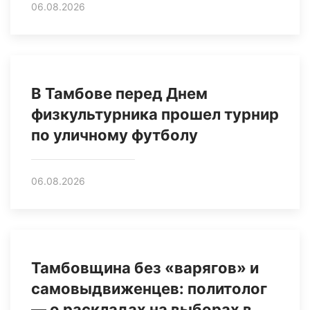
06.08.2026
В Тамбове перед Днем
физкультурника прошел турнир
по уличному футболу
06.08.2026
Тамбовщина без «варягов» и
самовыдвиженцев: политолог
— о раскладах на выборах в