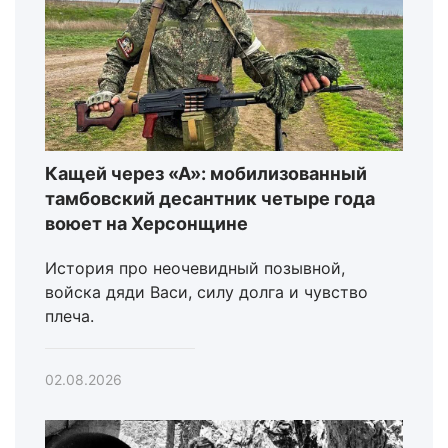
Кащей через «А»: мобилизованный
тамбовский десантник четыре года
воюет на Херсонщине
История про неочевидный позывной,
войска дяди Васи, силу долга и чувство
плеча.
02.08.2026