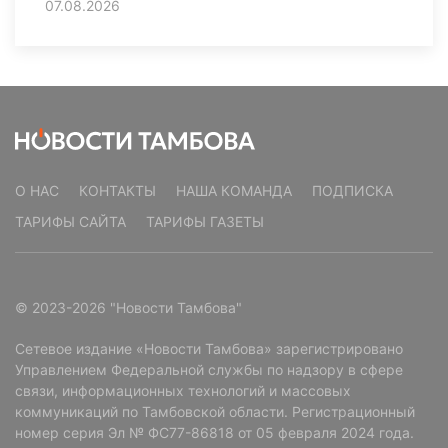
07.08.2026
О НАС
КОНТАКТЫ
НАША КОМАНДА
ПОДПИСКА
ТАРИФЫ САЙТА
ТАРИФЫ ГАЗЕТЫ
© 2023-2026 "Новости Тамбова"
Сетевое издание «Новости Тамбова» зарегистрировано
Управлением Федеральной службы по надзору в сфере
связи, информационных технологий и массовых
коммуникаций по Тамбовской области. Регистрационный
номер серия Эл № ФС77-86818 от 05 февраля 2024 года.