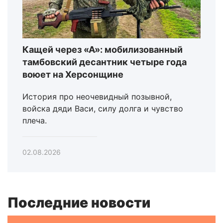
Кащей через «А»: мобилизованный
тамбовский десантник четыре года
воюет на Херсонщине
История про неочевидный позывной,
войска дяди Васи, силу долга и чувство
плеча.
02.08.2026
Последние новости