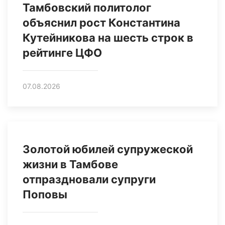
Тамбовский политолог
объяснил рост Константина
Кутейникова на шесть строк в
рейтинге ЦФО
07.08.2026
Золотой юбилей супружеской
жизни в Тамбове
отпраздновали супруги
Поповы