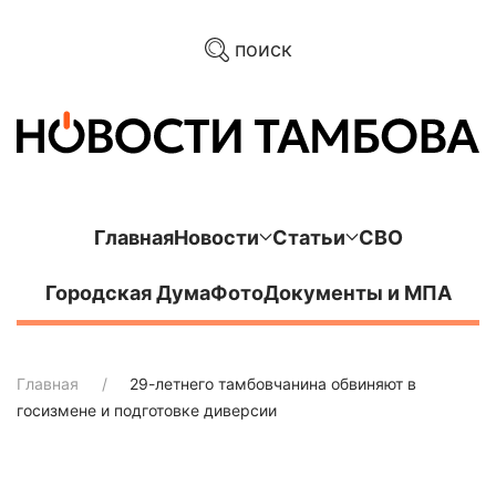
поиск
Главная
Новости
Статьи
СВО
Городская Дума
Фото
Документы и МПА
Главная
29-летнего тамбовчанина обвиняют в
госизмене и подготовке диверсии