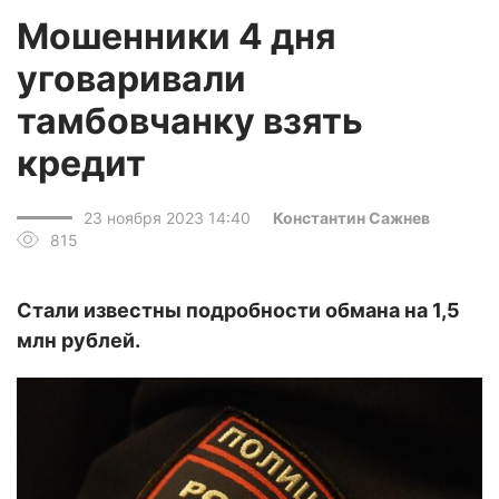
Мошенники 4 дня
уговаривали
тамбовчанку взять
кредит
23 ноября 2023 14:40
Константин Сажнев
815
Стали известны подробности обмана на 1,5
млн рублей.