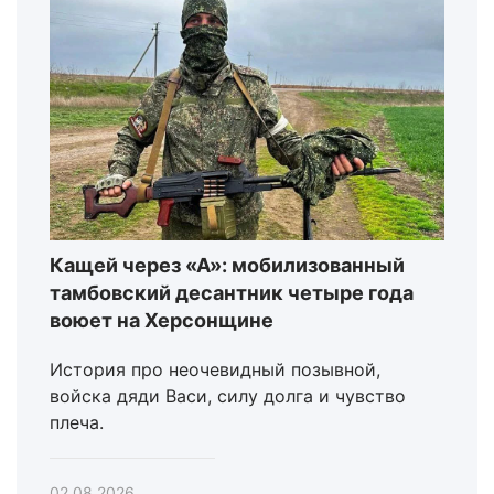
Кащей через «А»: мобилизованный
тамбовский десантник четыре года
воюет на Херсонщине
История про неочевидный позывной,
войска дяди Васи, силу долга и чувство
плеча.
02.08.2026