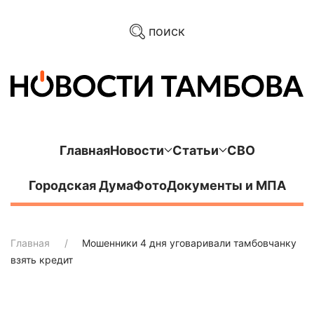
поиск
Главная
Новости
Статьи
СВО
Городская Дума
Фото
Документы и МПА
Главная
Мошенники 4 дня уговаривали тамбовчанку
взять кредит