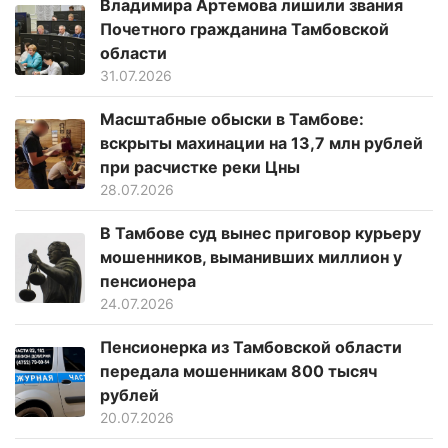
Владимира Артемова лишили звания
Почетного гражданина Тамбовской
области
31.07.2026
Масштабные обыски в Тамбове:
вскрыты махинации на 13,7 млн рублей
при расчистке реки Цны
28.07.2026
В Тамбове суд вынес приговор курьеру
мошенников, выманивших миллион у
пенсионера
24.07.2026
Пенсионерка из Тамбовской области
передала мошенникам 800 тысяч
рублей
20.07.2026