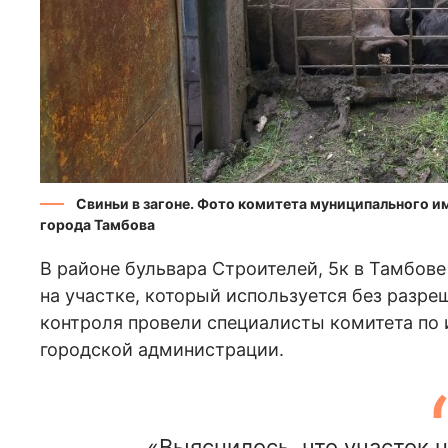
Свиньи в загоне. Фото комитета муниципального 
города Тамбова
В районе бульвара Строителей, 5к в Тамбове
на участке, который используется без разр
контроля провели специалисты комитета по
городской администрации.
«Выяснилось, что участок н