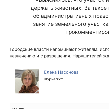
держать животных. За такое 
об административных право
занятие земельного участка
прокомментиров
Городские власти напоминают жителям: исп
назначению и с разрешения. Нарушителей жд
Елена Насонова
Журналист