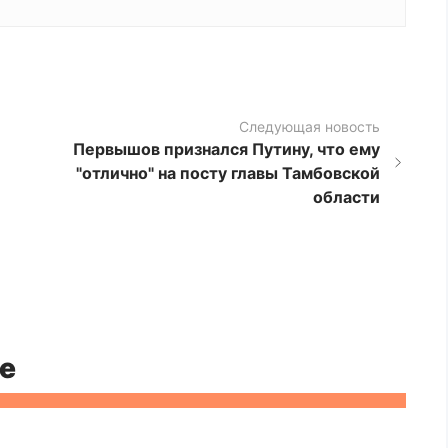
Следующая новость
Первышов признался Путину, что ему
"отлично" на посту главы Тамбовской
области
е