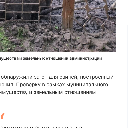
имущества и земельных отношений администрации
 обнаружили загон для свиней, построенный
ешения. Проверку в рамках муниципального
 имуществу и земельным отношениям
аходится в зоне, где нельзя