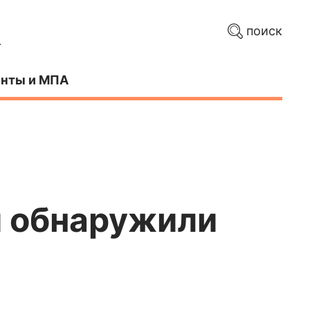
поиск
нты и МПА
й обнаружили