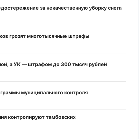
едостережение за некачественную уборку снега
тков грозят многотысячные штрафы
ой, а УК — штрафом до 300 тысяч рублей
ограммы муниципального контроля
ния контролируют тамбовских