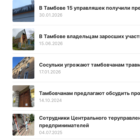
В Тамбове 15 управляшек получили пр
30.01.2026
В Тамбове владельцам заросших учас
15.06.2026
Сосульки угрожают тамбовчанам травм
17.01.2026
Тамбовчанам предлагают обсудить пр
14.10.2024
Сотрудники Центрального теруправле
предпринимателей
04.07.2025