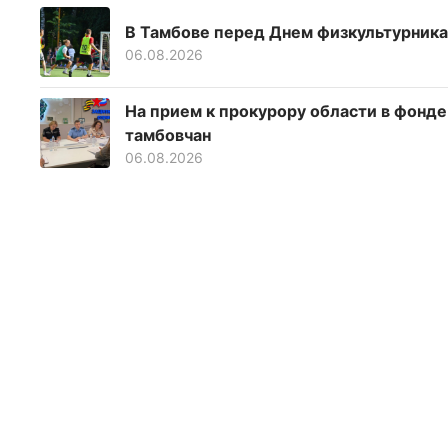
В Тамбове перед Днем физкультурника
06.08.2026
На прием к прокурору области в фонд
тамбовчан
06.08.2026