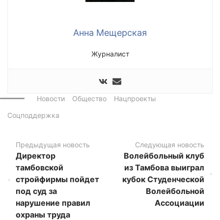
Анна Мещерская
Журналист
Новости
Общество
Нацпроекты
Соцподдержка
Предыдущая новость
Следующая новость
Директор
Волейбольный клуб
тамбовской
из Тамбова выиграл
стройфирмы пойдет
кубок Студенческой
под суд за
Волейбольной
нарушение правил
Ассоциации
охраны труда