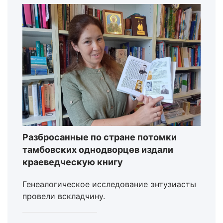
Разбросанные по стране потомки
тамбовских однодворцев издали
краеведческую книгу
Генеалогическое исследование энтузиасты
провели вскладчину.