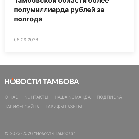
Тамбовской области более
полумиллиарда рублей за
полгода
06.08.2026
О НАС
КОНТАКТЫ
НАША КОМАНДА
ПОДПИСКА
ТАРИФЫ САЙТА
ТАРИФЫ ГАЗЕТЫ
© 2023-2026 "Новости Тамбова"