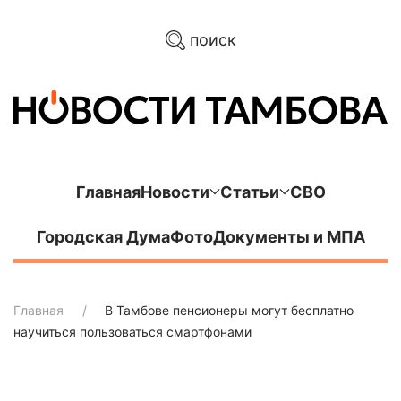
поиск
Главная
Новости
Статьи
СВО
Городская Дума
Фото
Документы и МПА
Главная
В Тамбове пенсионеры могут бесплатно
научиться пользоваться смартфонами