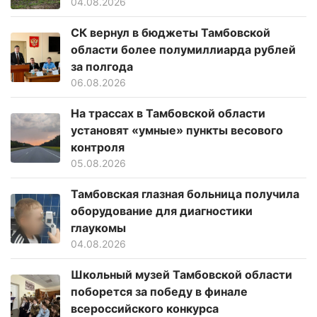
04.08.2026
СК вернул в бюджеты Тамбовской
области более полумиллиарда рублей
за полгода
06.08.2026
На трассах в Тамбовской области
установят «умные» пункты весового
контроля
05.08.2026
Тамбовская глазная больница получила
оборудование для диагностики
глаукомы
04.08.2026
Школьный музей Тамбовской области
поборется за победу в финале
всероссийского конкурса