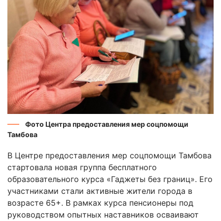
Фото Центра предоставления мер соцпомощи
Тамбова
В Центре предоставления мер соцпомощи Тамбова
стартовала новая группа бесплатного
образовательного курса «Гаджеты без границ». Его
участниками стали активные жители города в
возрасте 65+. В рамках курса пенсионеры под
руководством опытных наставников осваивают