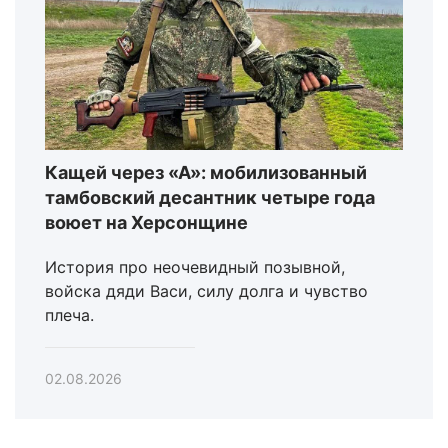
Кащей через «А»: мобилизованный
тамбовский десантник четыре года
воюет на Херсонщине
История про неочевидный позывной,
войска дяди Васи, силу долга и чувство
плеча.
02.08.2026