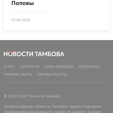
Поповы
07.08.2026
О НАС
КОНТАКТЫ
НАША КОМАНДА
ПОДПИСКА
ТАРИФЫ САЙТА
ТАРИФЫ ГАЗЕТЫ
© 2023-2026 "Новости Тамбова"
Сетевое издание «Новости Тамбова» зарегистрировано
Управлением Федеральной службы по надзору в сфере