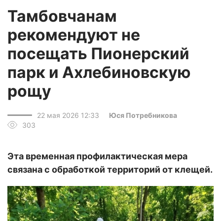
Тамбовчанам
рекомендуют не
посещать Пионерский
парк и Ахлебиновскую
рощу
22 мая 2026 12:33
Юся Потребникова
303
Эта временная профилактическая мера
связана с обработкой территорий от клещей.