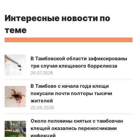
Интересные новости по
теме
В Тамбовской области зафиксированы
три случая клещевого боррелиоза
24.07.2026
В Тамбове с начала года клещи
покусали почти полторы тысячи
жителей
25.06.2026
Около половины снятых с тамбовчан
клещей оказались переносчиками
инфекций