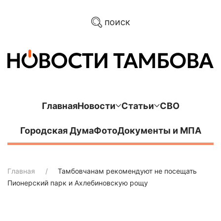
поиск
Главная
Новости
Статьи
СВО
Городская Дума
Фото
Документы и МПА
Главная
Тамбовчанам рекомендуют не посещать
Пионерский парк и Ахлебиновскую рощу