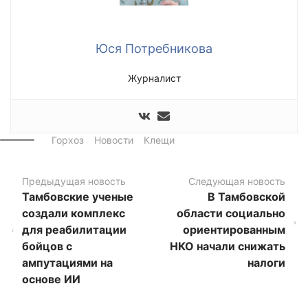
Юся Потребникова
Журналист
Горхоз
Новости
Клещи
Предыдущая новость
Следующая новость
Тамбовские ученые
В Тамбовской
создали комплекс
области социально
для реабилитации
ориентированным
бойцов с
НКО начали снижать
ампутациями на
налоги
основе ИИ