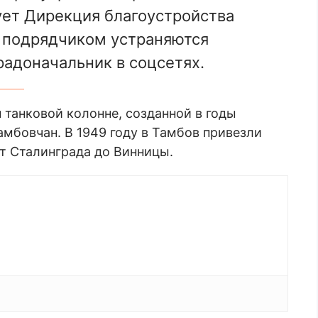
ет Дирекция благоустройства
я подрядчиком устраняются
радоначальник в соцсетях.
танковой колонне, созданной в годы
мбовчан. В 1949 году в Тамбов привезли
от Сталинграда до Винницы.