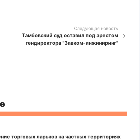
Следующая новость
Тамбовский суд оставил под арестом
гендиректора "Завком-инжиниринг"
е
ние торговых ларьков на частных территориях