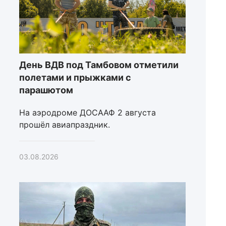
День ВДВ под Тамбовом отметили
полетами и прыжками с
парашютом
На аэродроме ДОСААФ 2 августа
прошёл авиапраздник.
03.08.2026