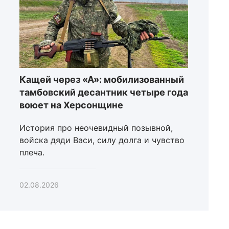
Кащей через «А»: мобилизованный
тамбовский десантник четыре года
воюет на Херсонщине
История про неочевидный позывной,
войска дяди Васи, силу долга и чувство
плеча.
02.08.2026