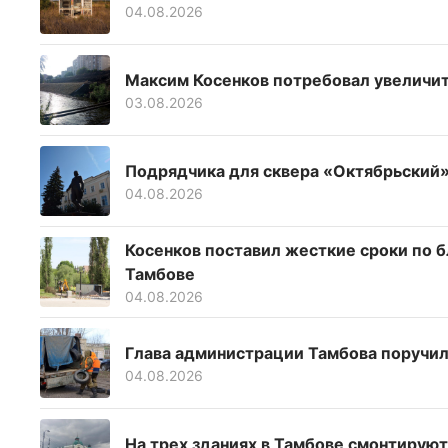
04.08.2026
Максим Косенков потребовал увеличит
03.08.2026
Подрядчика для сквера «Октябрьский»
04.08.2026
Косенков поставил жесткие сроки по 
Тамбове
04.08.2026
Глава администрации Тамбова поручил
04.08.2026
На трех зданиях в Тамбове смонтирую