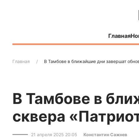
Главная
Но
Главная
В Тамбове в ближайшие дни завершат обно
В Тамбове в бл
сквера «Патрио
21 апреля 2025 20:05
Константин Сажнев