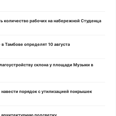
ь количество рабочих на набережной Студенца
 в Тамбове определят 10 августа
благоустройству склона у площади Музыки в
 навести порядок с утилизацией покрышек
т архитектурную подсветку