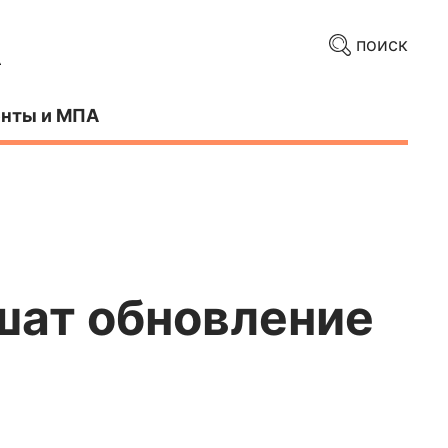
поиск
нты и МПА
шат обновление