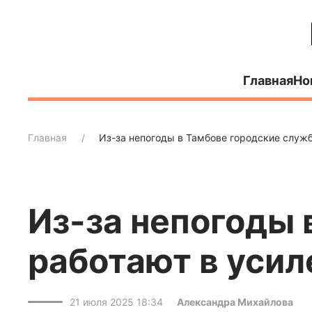
Главная
Но
Главная
Из-за непогоды в Тамбове городские служ
Из-за непогоды 
работают в уси
21 июля 2025 18:34
Александра Михайлова