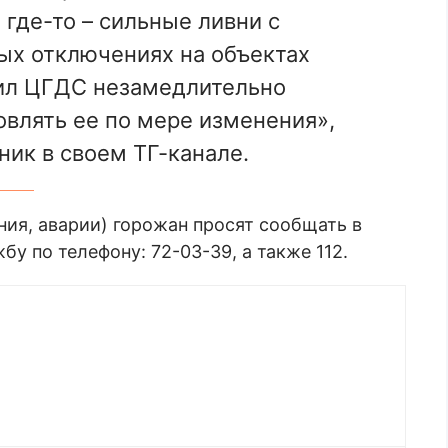
где-то – сильные ливни с
ых отключениях на объектах
ил ЦГДС незамедлительно
влять ее по мере изменения»,
ник в своем ТГ-канале.
ния, аварии) горожан просят сообщать в
 по телефону: 72-03-39, а также 112.