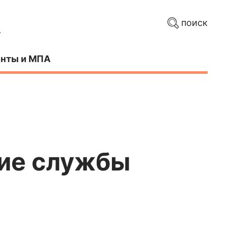
поиск
нты и МПА
кие службы