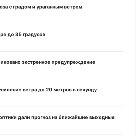
оза с градом и ураганным ветром
ре до 35 градусов
бликовано экстренное предупреждение
усиление ветра до 20 метров в секунду
ноптики дали прогноз на ближайшие выходные