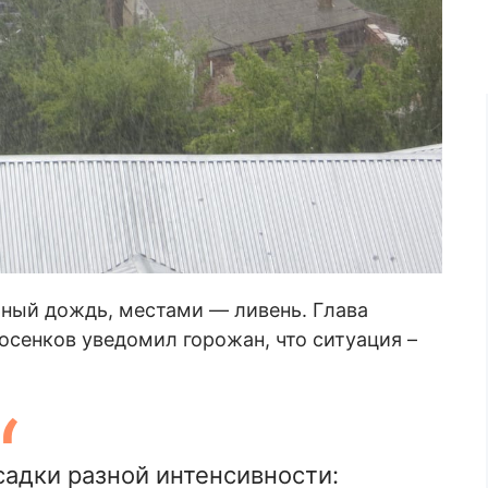
ьный дождь, местами — ливень. Глава
сенков уведомил горожан, что ситуация –
садки разной интенсивности: