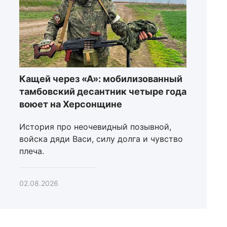
Кащей через «А»: мобилизованный
тамбовский десантник четыре года
воюет на Херсонщине
История про неочевидный позывной,
войска дяди Васи, силу долга и чувство
плеча.
02.08.2026