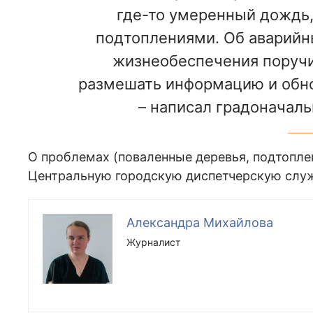
где-то умеренный дождь, 
подтоплениями. Об аварийн
жизнеобеспечения поруч
размешать информацию и обно
– написал градоначаль
О проблемах (поваленные деревья, подтопле
Центральную городскую диспетчерскую службу
Александра Михайлова
Журналист