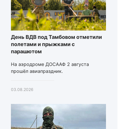
День ВДВ под Тамбовом отметили
полетами и прыжками с
парашютом
На аэродроме ДОСААФ 2 августа
прошёл авиапраздник.
03.08.2026