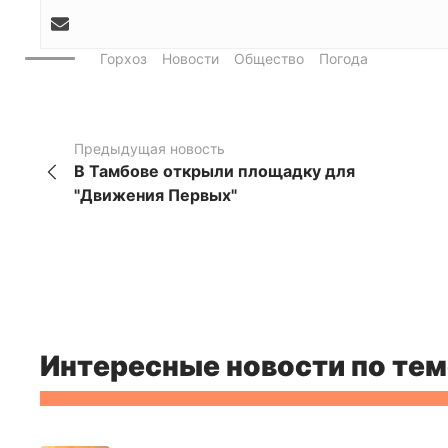
Горхоз
Новости
Общество
Погода
Предыдущая новость
В Тамбове открыли площадку для
"Движения Первых"
Интересные новости по тем