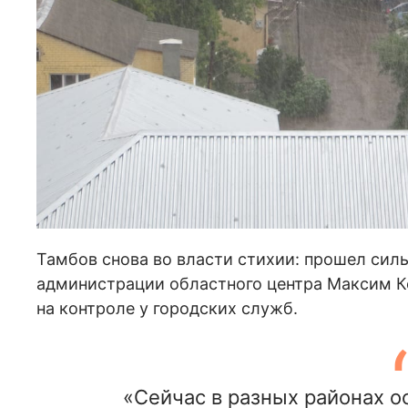
Тамбов снова во власти стихии: прошел сил
администрации областного центра Максим Ко
на контроле у городских служб.
«Сейчас в разных районах о