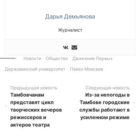
Дарья Демьянова
Журналист
Новости
Общество
Движение Первых
Державинский университет
Павел Моисеев
Предыдущая новость
Следующая новость
Тамбовчанам
Из-за непогоды в
представят цикл
Тамбове городские
творческих вечеров
службы работают в
режиссеров и
усиленном режиме
актеров театра