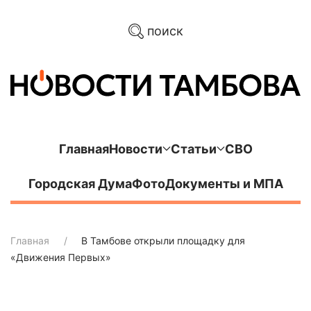
поиск
Главная
Новости
Статьи
СВО
Городская Дума
Фото
Документы и МПА
Главная
В Тамбове открыли площадку для
«Движения Первых»