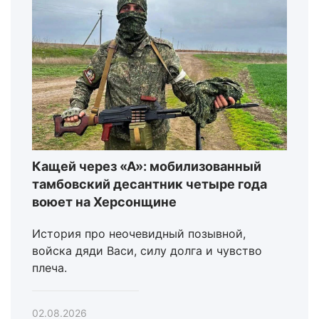
Кащей через «А»: мобилизованный
тамбовский десантник четыре года
воюет на Херсонщине
История про неочевидный позывной,
войска дяди Васи, силу долга и чувство
плеча.
02.08.2026