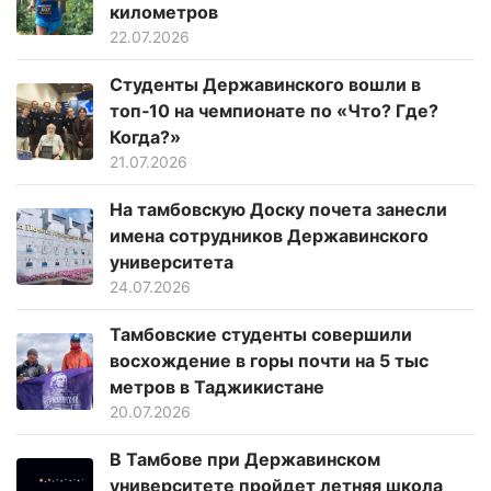
километров
22.07.2026
Студенты Державинского вошли в
топ‑10 на чемпионате по «Что? Где?
Когда?»
21.07.2026
На тамбовскую Доску почета занесли
имена сотрудников Державинского
университета
24.07.2026
Тамбовские студенты совершили
восхождение в горы почти на 5 тыс
метров в Таджикистане
20.07.2026
В Тамбове при Державинском
университете пройдет летняя школа