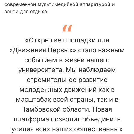
современной мультимедийной аппаратурой и
зоной для отдыха.
«Открытие площадки для
«Движения Первых» стало важным
событием в жизни нашего
университета. Мы наблюдаем
стремительное развитие
молодежных движений как в
масштабах всей страны, так и в
Тамбовской области. Новая
платформа позволит объединить
усилия всех наших общественных