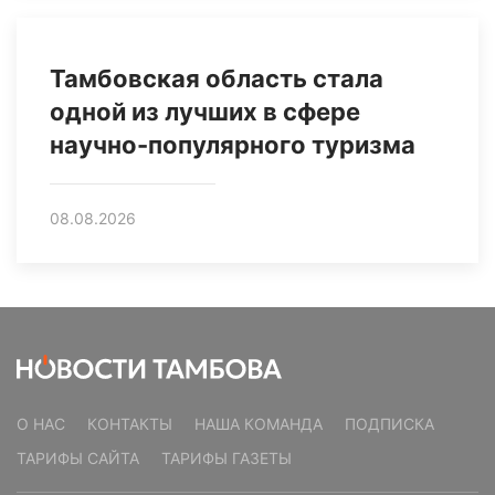
Тамбовская область стала
одной из лучших в сфере
научно-популярного туризма
08.08.2026
О НАС
КОНТАКТЫ
НАША КОМАНДА
ПОДПИСКА
ТАРИФЫ САЙТА
ТАРИФЫ ГАЗЕТЫ