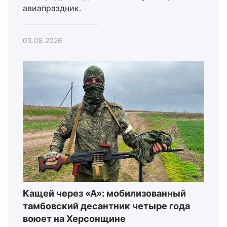
авиапраздник.
03.08.2026
Кащей через «А»: мобилизованный
тамбовский десантник четыре года
воюет на Херсонщине