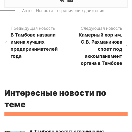
Авто
Новости
ограничение движения
Предыдущая новость
Следующая новость
В Тамбове назвали
Камерный хор им.
имена лучших
С.В. Рахманинова
предпринимателей
споет под
года
аккомпанемент
органа в Тамбове
Интересные новости по
теме
В Тамбове введут ограничения