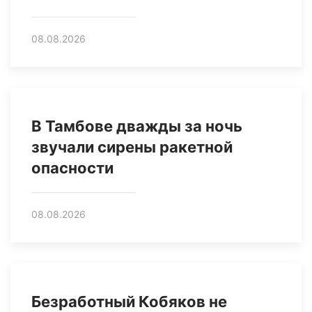
08.08.2026
В Тамбове дважды за ночь
звучали сирены ракетной
опасности
08.08.2026
Безработный Кобяков не