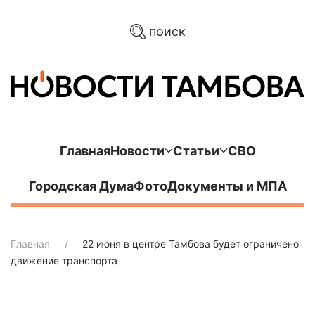
поиск
Главная
Новости
Статьи
СВО
Городская Дума
Фото
Документы и МПА
Главная
22 июня в центре Тамбова будет ограничено
движение транспорта