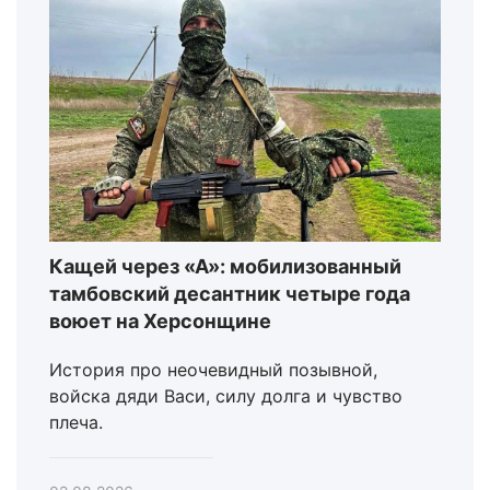
Кащей через «А»: мобилизованный
тамбовский десантник четыре года
воюет на Херсонщине
История про неочевидный позывной,
войска дяди Васи, силу долга и чувство
плеча.