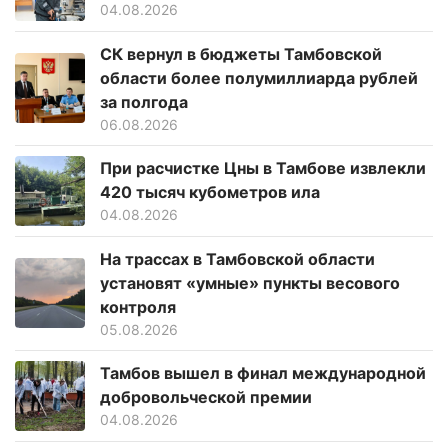
04.08.2026
СК вернул в бюджеты Тамбовской
области более полумиллиарда рублей
за полгода
06.08.2026
При расчистке Цны в Тамбове извлекли
420 тысяч кубометров ила
04.08.2026
На трассах в Тамбовской области
установят «умные» пункты весового
контроля
05.08.2026
Тамбов вышел в финал международной
добровольческой премии
04.08.2026