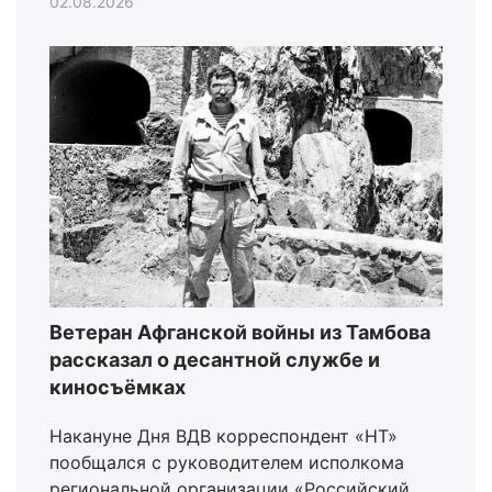
02.08.2026
Ветеран Афганской войны из Тамбова
рассказал о десантной службе и
киносъёмках
Накануне Дня ВДВ корреспондент «НТ»
пообщался с руководителем исполкома
региональной организации «Российский