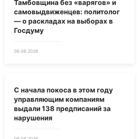
Тамбовщина без «варягов» и
самовыдвиженцев: политолог
— о раскладах на выборах в
Госдуму
06.08.2026
С начала покоса в этом году
управляющим компаниям
выдали 138 предписаний за
нарушения
06.08.2026