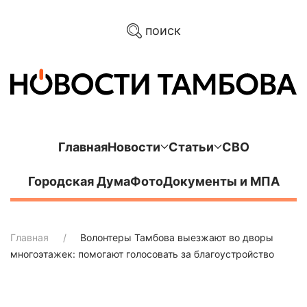
поиск
Главная
Новости
Статьи
СВО
Городская Дума
Фото
Документы и МПА
Главная
Волонтеры Тамбова выезжают во дворы
многоэтажек: помогают голосовать за благоустройство