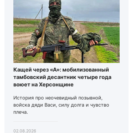
Кащей через «А»: мобилизованный
тамбовский десантник четыре года
воюет на Херсонщине
История про неочевидный позывной,
войска дяди Васи, силу долга и чувство
плеча.
02.08.2026