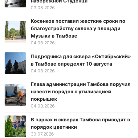
набережной Студенца
03.08.2026
Косенков поставил жесткие сроки по
благоустройству склона у площади
Музыки в Тамбове
04.08.2026
Подрядчика для сквера «Октябрьский»
в Тамбове определят 10 августа
04.08.2026
Глава администрации Тамбова поручил
навести порядок с утилизацией
покрышек
04.08.2026
В парках и скверах Тамбова приводят в
порядок цветники
30.07.2026