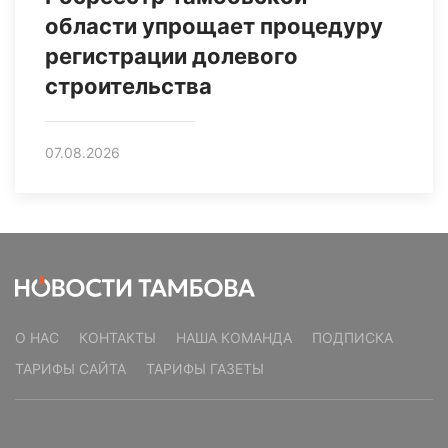
области упрощает процедуру
регистрации долевого
строительства
07.08.2026
О НАС
КОНТАКТЫ
НАША КОМАНДА
ПОДПИСКА
ТАРИФЫ САЙТА
ТАРИФЫ ГАЗЕТЫ