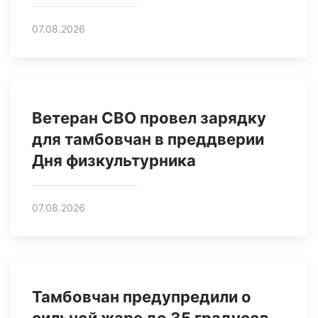
07.08.2026
Ветеран СВО провел зарядку
для тамбовчан в преддверии
Дня физкультурника
07.08.2026
Тамбовчан предупредили о
сильной жаре до 35 градусов