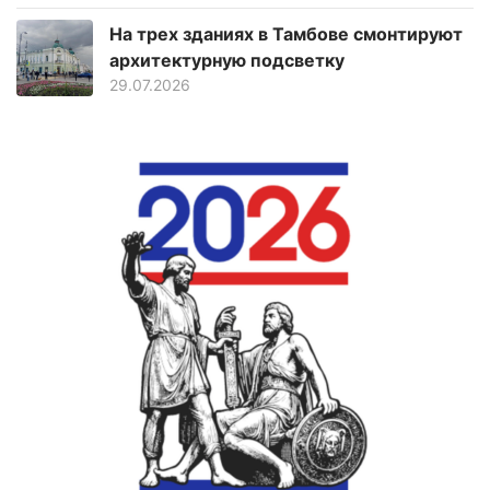
На трех зданиях в Тамбове смонтируют
архитектурную подсветку
29.07.2026