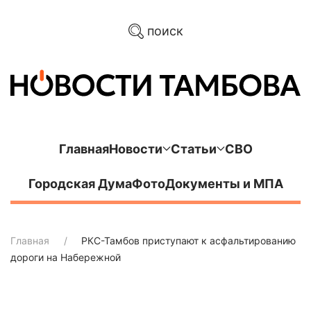
поиск
Главная
Новости
Статьи
СВО
Городская Дума
Фото
Документы и МПА
Главная
РКС-Тамбов приступают к асфальтированию
дороги на Набережной