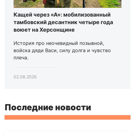
Кащей через «А»: мобилизованный
тамбовский десантник четыре года
воюет на Херсонщине
История про неочевидный позывной,
войска дяди Васи, силу долга и чувство
плеча.
02.08.2026
Последние новости