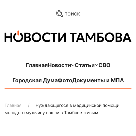
поиск
Главная
Новости
Статьи
СВО
Городская Дума
Фото
Документы и МПА
Главная
Нуждающегося в медицинской помощи
молодого мужчину нашли в Тамбове живым