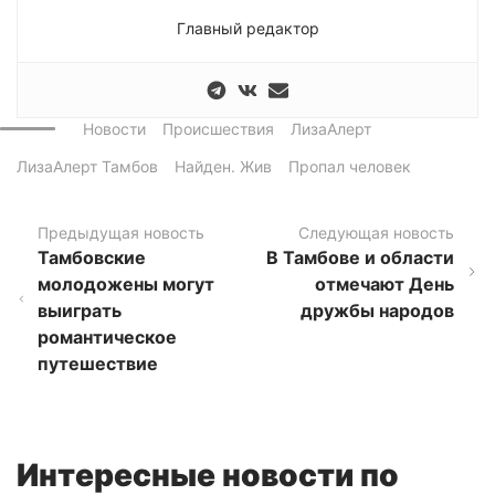
Главный редактор
Новости
Происшествия
ЛизаАлерт
ЛизаАлерт Тамбов
Найден. Жив
Пропал человек
Предыдущая новость
Следующая новость
Тамбовские
В Тамбове и области
молодожены могут
отмечают День
выиграть
дружбы народов
романтическое
путешествие
Интересные новости по