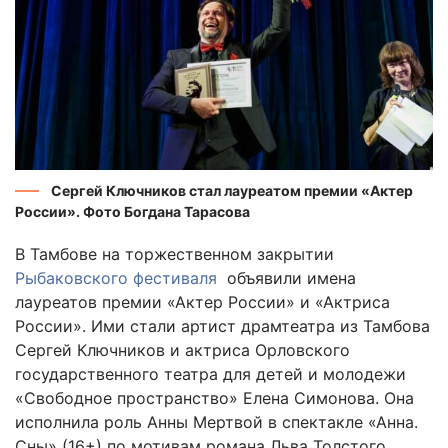
Сергей Ключников стал лауреатом премии «Актер
России». Фото Богдана Тарасова
В Тамбове на торжественном закрытии
Рыбаковского фестиваля
объявили имена
лауреатов премии «Актер России» и «Актриса
России». Ими стали артист драмтеатра из Тамбова
Сергей Ключников и актриса Орловского
государственного театра для детей и молодежи
«Свободное пространство» Елена Симонова. Она
исполнила роль Анны Мертвой в спектакле «Анна.
Сны» (16+) по мотивам романа Льва Толстого