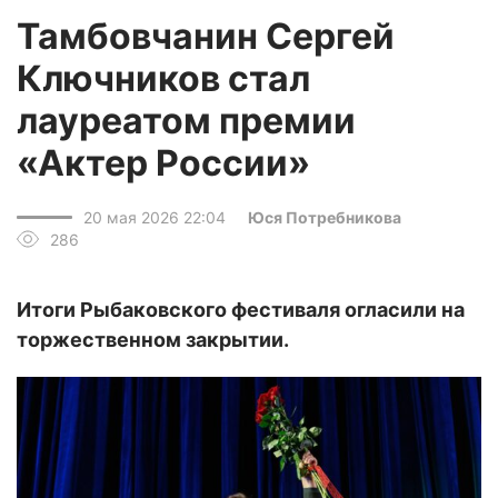
Тамбовчанин Сергей
Ключников стал
лауреатом премии
«Актер России»
20 мая 2026 22:04
Юся Потребникова
286
Итоги Рыбаковского фестиваля огласили на
торжественном закрытии.