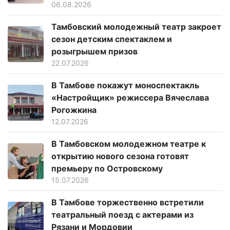
06.08.2026
Тамбовский молодежный театр закроет
сезон детским спектаклем и
розыгрышем призов
22.07.2026
В Тамбове покажут моноспектакль
«Настройщик» режиссера Вячеслава
Рогожкина
12.07.2026
В Тамбовском молодежном театре к
открытию нового сезона готовят
премьеру по Островскому
15.07.2026
В Тамбове торжественно встретили
театральный поезд с актерами из
Рязани и Мордовии