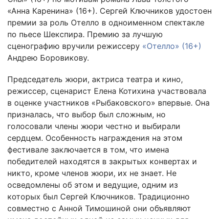
«Анна Каренина» (16+). Сергей Ключников удостоен
премии за роль Отелло в одноименном спектакле
по пьесе Шекспира. Премию за лучшую
сценографию вручили режиссеру
«Отелло» (16+)
Андрею Боровикову.
Председатель жюри, актриса театра и кино,
режиссер, сценарист Елена Котихина участвовала
в оценке участников «Рыбаковского» впервые. Она
призналась, что выбор был сложным, но
голосовали члены жюри честно и выбирали
сердцем. Особенность награждения на этом
фестивале заключается в том, что имена
победителей находятся в закрытых конвертах и
никто, кроме членов жюри, их не знает. Не
осведомлены об этом и ведущие, одним из
которых был Сергей Ключников. Традиционно
совместно с Анной Тимошиной они объявляют