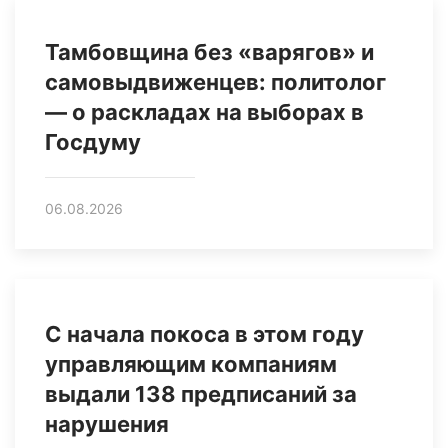
Тамбовщина без «варягов» и
самовыдвиженцев: политолог
— о раскладах на выборах в
Госдуму
06.08.2026
С начала покоса в этом году
управляющим компаниям
выдали 138 предписаний за
нарушения