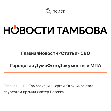
поиск
Главная
Новости
Статьи
СВО
Городская Дума
Фото
Документы и МПА
Главная
Тамбовчанин Сергей Ключников стал
лауреатом премии «Актер России»