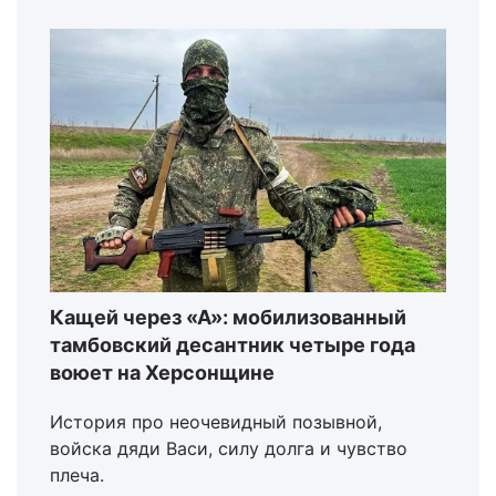
Кащей через «А»: мобилизованный
тамбовский десантник четыре года
воюет на Херсонщине
История про неочевидный позывной,
войска дяди Васи, силу долга и чувство
плеча.