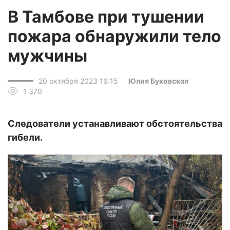
В Тамбове при тушении
пожара обнаружили тело
мужчины
20 октября 2023 16:15
Юлия Буковская
1 370
Следователи устанавливают обстоятельства
гибели.