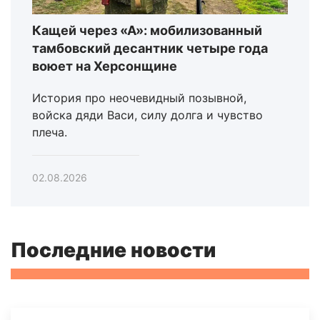
Кащей через «А»: мобилизованный
тамбовский десантник четыре года
воюет на Херсонщине
История про неочевидный позывной,
войска дяди Васи, силу долга и чувство
плеча.
02.08.2026
Последние новости