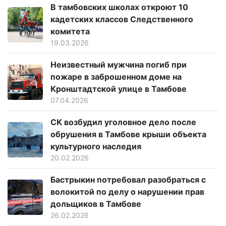
В тамбовских школах откроют 10
кадетских классов Следственного
комитета
19.03.2026
Неизвестный мужчина погиб при
пожаре в заброшенном доме на
Кронштадтской улице в Тамбове
07.04.2026
СК возбудил уголовное дело после
обрушения в Тамбове крыши объекта
культурного наследия
20.02.2026
Бастрыкин потребовал разобраться с
волокитой по делу о нарушении прав
дольщиков в Тамбове
26.02.2026