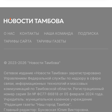
О НАС
КОНТАКТЫ
НАША КОМАНДА
ПОДПИСКА
ТАРИФЫ САЙТА
ТАРИФЫ ГАЗЕТЫ
© 2023-2026 "Новости Тамбова"
Сетевое издание «Новости Тамбова» зарегистрировано
Управлением Федеральной службы по надзору в сфере
связи, информационных технологий и массовых
коммуникаций по Тамбовской области. Регистрационный
номер серия Эл № ФС77-86818 от 05 февраля 2024 года.
Учредитель: муниципальное казенное учреждение
"Редакция газеты "Наш город Тамбов".
Главный редактор: Буковская Юлия Викторовна.