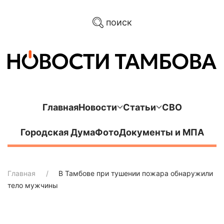
поиск
Главная
Новости
Статьи
СВО
Городская Дума
Фото
Документы и МПА
Главная
В Тамбове при тушении пожара обнаружили
тело мужчины