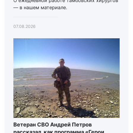
О ежедневной работе тамбовских хирургов
— в нашем материале.
07.08.2026
Ветеран СВО Андрей Петров
рассказал, как программа «Герои