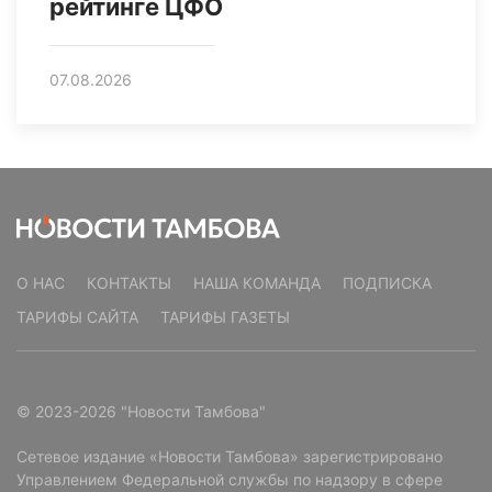
рейтинге ЦФО
07.08.2026
О НАС
КОНТАКТЫ
НАША КОМАНДА
ПОДПИСКА
ТАРИФЫ САЙТА
ТАРИФЫ ГАЗЕТЫ
© 2023-2026 "Новости Тамбова"
Сетевое издание «Новости Тамбова» зарегистрировано
Управлением Федеральной службы по надзору в сфере