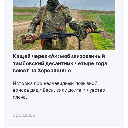
Кащей через «А»: мобилизованный
тамбовский десантник четыре года
воюет на Херсонщине
История про неочевидный позывной,
войска дяди Васи, силу долга и чувство
плеча.
02.08.2026