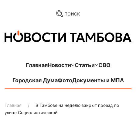
поиск
Главная
Новости
Статьи
СВО
Городская Дума
Фото
Документы и МПА
Главная
В Тамбове на неделю закрыт проезд по
улице Социалистической