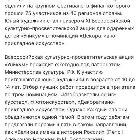
оценили на крупном фестивале, в финал которого
прошли 75 участников из 40 регионов страны.
Юный художник стал призером XI Всероссийской
культурно-просветительской акции для одаренных
детей «Уникум» в номинации «Декоративно-
прикладное искусство».
Всероссийская культурно-просветительская акция
«Уникум» проходит ежегодно под патронатом
Министерства культуры РФ. К участию
приглашаются юные художники в возрасте от 10 до
14 лет. Отбор лучших работ проводится в три этапа
по трем номинациям: «Изобразительное ис­
кусство», «Фотоискусство­», «Декоратив­но-
прикладное искусс­тво». Однако каждый раз они
объединяются одной темой. В этом году ребятам
предлагали поразмышлять в таком направлении,
как «Великие имена в истории Росси­и» (Петр I,
Александр Невский, Ф.М. Достоевский).