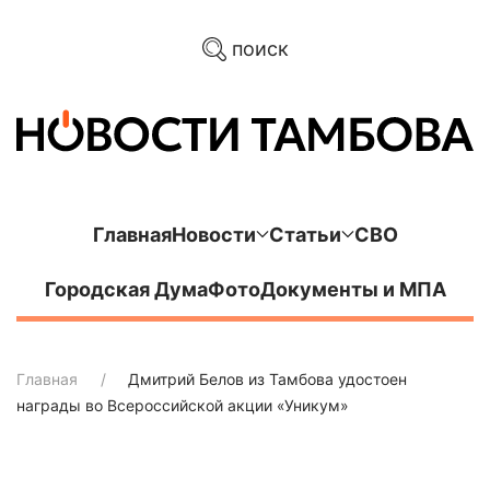
поиск
Главная
Новости
Статьи
СВО
Городская Дума
Фото
Документы и МПА
Главная
Дмитрий Белов из Тамбова удостоен
награды во Всероссийской акции «Уникум»