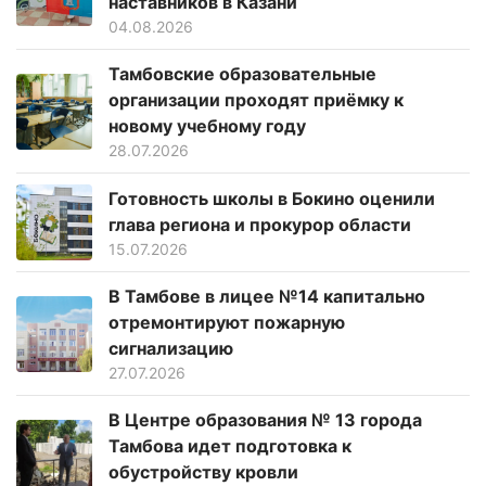
наставников в Казани
04.08.2026
Тамбовские образовательные
организации проходят приёмку к
новому учебному году
28.07.2026
Готовность школы в Бокино оценили
глава региона и прокурор области
15.07.2026
В Тамбове в лицее №14 капитально
отремонтируют пожарную
сигнализацию
27.07.2026
В Центре образования № 13 города
Тамбова идет подготовка к
обустройству кровли