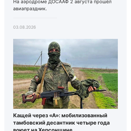
На аэродроме ДОСААФ 2 августа прошёл
авиапраздник.
03.08.2026
Кащей через «А»: мобилизованный
тамбовский десантник четыре года
воюет на Херсонщине