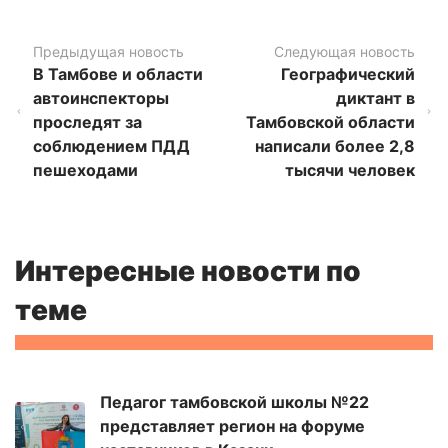
Предыдущая новость
Следующая новость
В Тамбове и области
Географический
автоинспекторы
диктант в
проследят за
Тамбовской области
соблюдением ПДД
написали более 2,8
пешеходами
тысячи человек
Интересные новости по
теме
Педагог тамбовской школы №22
представляет регион на форуме