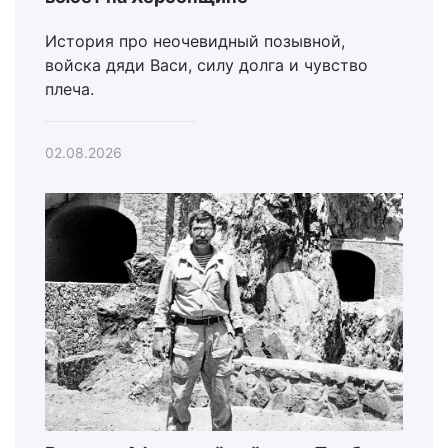
История про неочевидный позывной,
войска дяди Васи, силу долга и чувство
плеча.
02.08.2026