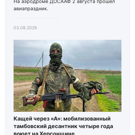
На аэродроме ДОСААФ 2 августа прошёл
авиапраздник.
03.08.2026
Кащей через «А»: мобилизованный
тамбовский десантник четыре года
воюет на Херсонщине