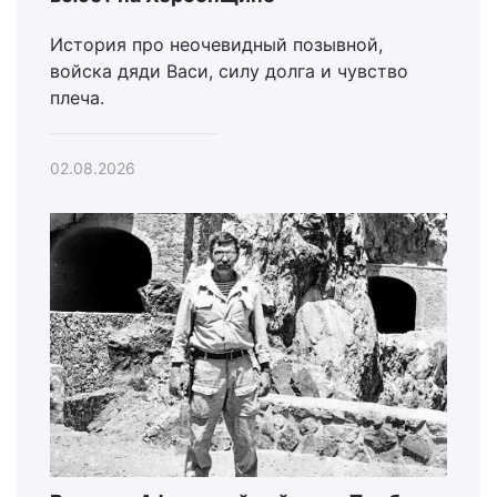
История про неочевидный позывной,
войска дяди Васи, силу долга и чувство
плеча.
02.08.2026