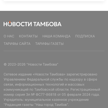
О НАС
КОНТАКТЫ
НАША КОМАНДА
ПОДПИСКА
ТАРИФЫ САЙТА
ТАРИФЫ ГАЗЕТЫ
© 2023-2026 "Новости Тамбова"
Сетевое издание «Новости Тамбова» зарегистрировано
Управлением Федеральной службы по надзору в сфере
связи, информационных технологий и массовых
коммуникаций по Тамбовской области. Регистрационный
номер серия Эл № ФС77-86818 от 05 февраля 2024 года.
Учредитель: муниципальное казенное учреждение
"Редакция газеты "Наш город Тамбов".