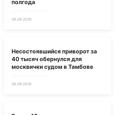
полгода
06.08.2026
Несостоявшийся приворот за
40 тысяч обернулся для
москвички судом в Тамбове
06.08.2026