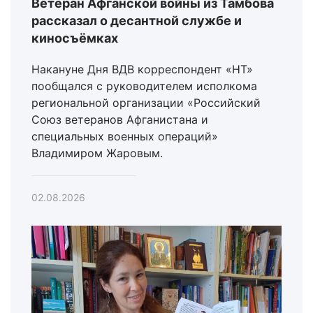
Ветеран Афганской войны из Тамбова
рассказал о десантной службе и
киносъёмках
Накануне Дня ВДВ корреспондент «НТ»
пообщался с руководителем исполкома
региональной организации «Российский
Союз ветеранов Афганистана и
специальных военных операций»
Владимиром Жаровым.
02.08.2026