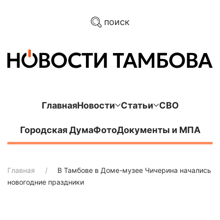
поиск
Главная
Новости
Статьи
СВО
Городская Дума
Фото
Документы и МПА
Главная
В Тамбове в Доме-музее Чичерина начались
новогодние праздники