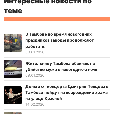
Интересные новости по
теме
В Тамбове во время новогодних
праздников заводы продолжают
работать
08.01.2026
Жительницу Тамбова обвиняют в
убийстве мужа в новогоднюю ночь
09.01.2026
Деньги от концерта Дмитрия Певцова в
Тамбове пойдут на возрождение храма
на улице Красной
14.02.2026