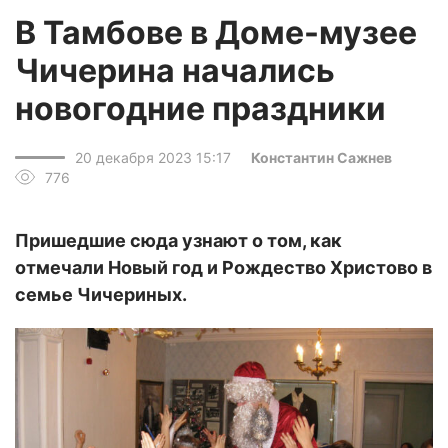
В Тамбове в Доме-музее
Чичерина начались
новогодние праздники
20 декабря 2023 15:17
Константин Сажнев
776
Пришедшие сюда узнают о том, как
отмечали Новый год и Рождество Христово в
семье Чичериных.