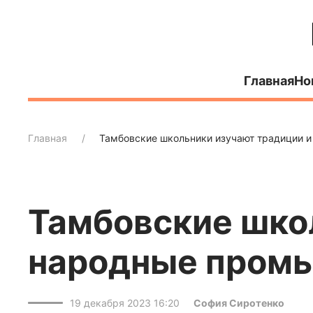
Главная
Но
Главная
Тамбовские школьники изучают традиции 
Тамбовские шко
народные пром
19 декабря 2023 16:20
София Сиротенко