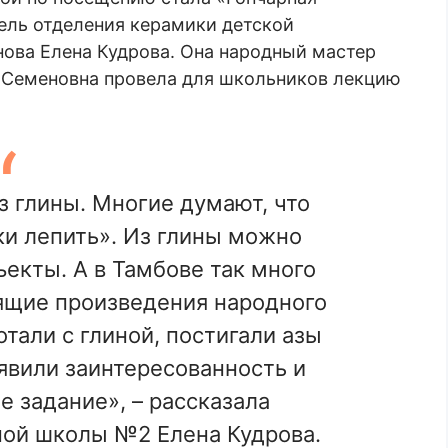
тель отделения керамики детской
ова Елена Кудрова. Она народный мастер
на Семеновна провела для школьников лекцию
з глины. Многие думают, что
ки лепить». Из глины можно
екты. А в Тамбове так много
ящие произведения народного
тали с глиной, постигали азы
явили заинтересованность и
 задание», – рассказала
ой школы №2 Елена Кудрова.