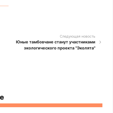
Следующая новость
Юные тамбовчане станут участниками
экологического проекта "Эколята"
е