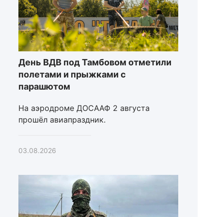
День ВДВ под Тамбовом отметили
полетами и прыжками с
парашютом
На аэродроме ДОСААФ 2 августа
прошёл авиапраздник.
03.08.2026