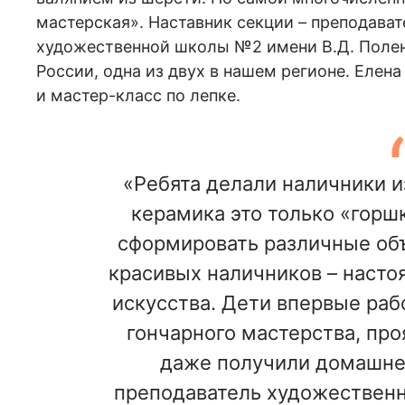
мастерская». Наставник секции – преподава
художественной школы №2 имени В.Д. Полен
России, одна из двух в нашем регионе. Еле
и мастер-класс по лепке.
«Ребята делали наличники и
керамика это только «горш
сформировать различные объ
красивых наличников – насто
искусства. Дети впервые рабо
гончарного мастерства, про
даже получили домашнее
преподаватель художественн