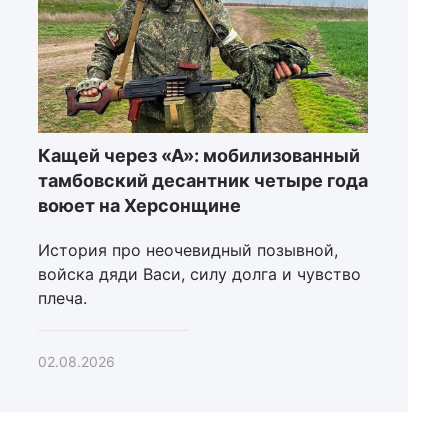
Кащей через «А»: мобилизованный
тамбовский десантник четыре года
воюет на Херсонщине
История про неочевидный позывной,
войска дяди Васи, силу долга и чувство
плеча.
02.08.2026