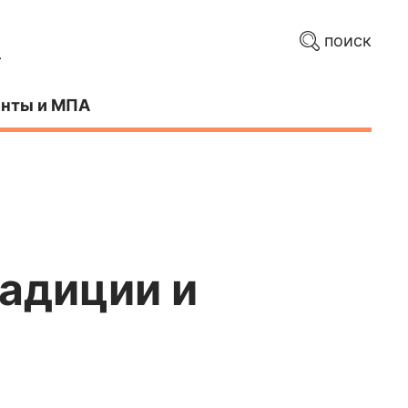
поиск
нты и МПА
адиции и