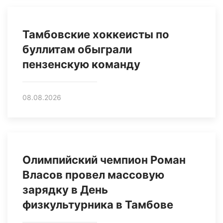
Тамбовские хоккеисты по
буллитам обыграли
пензенскую команду
08.08.2026
Олимпийский чемпион Роман
Власов провел массовую
зарядку в День
физкультурника в Тамбове