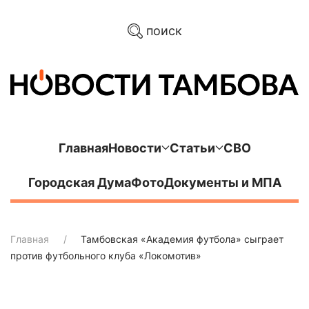
поиск
Главная
Новости
Статьи
СВО
Городская Дума
Фото
Документы и МПА
Главная
Тамбовская «Академия футбола» сыграет
против футбольного клуба «Локомотив»