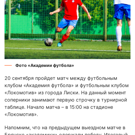
Фото «Академии футбола»
20 сентября пройдет матч между футбольным
клубом «Академия футбола» и футбольным клубом
«Локомотив» из города Лиски. На данный момент
соперники занимают первую строчку в турнирной
таблице. Начало матча – в 15:00 на стадионе
«Локомотив».
Напомним, что на предыдущем выездном матче в
Брянске «академики» одержали победу. Итоговый