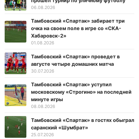
прошел турнир по уличному футболу
06.08.2026
Тамбовский «Спартак» забирает три
очка на своем поле в игре со «СКА-
Хабаровск-2»
01.08.2026
Тамбовский «Спартак» проведет в
августе четыре домашних матча
30.07.2026
Тамбовский «Спартак» уступил
московскому «Строгино» на последней
минуте игры
08.08.2026
Тамбовский «Спартак» в гостях обыграл
саранский «Шумбрат»
25.07.2026