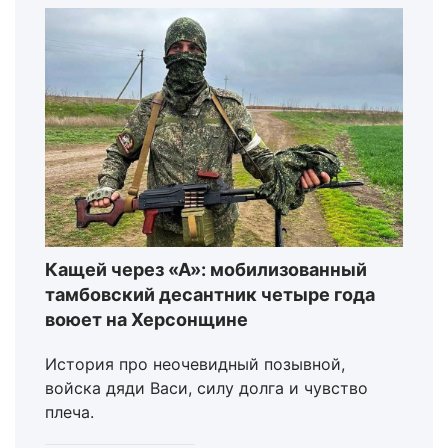
Кащей через «А»: мобилизованный
тамбовский десантник четыре года
воюет на Херсонщине
История про неочевидный позывной,
войска дяди Васи, силу долга и чувство
плеча.