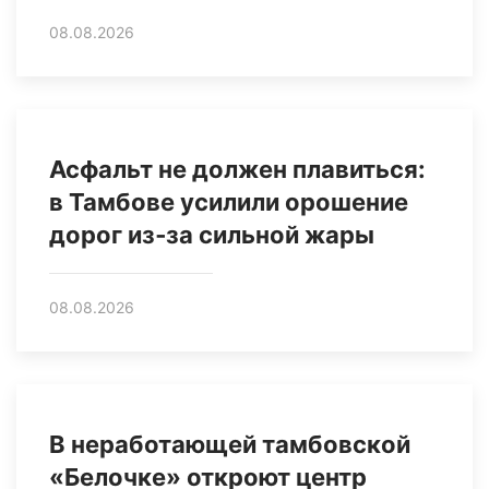
08.08.2026
Асфальт не должен плавиться:
в Тамбове усилили орошение
дорог из‑за сильной жары
08.08.2026
В неработающей тамбовской
«Белочке» откроют центр