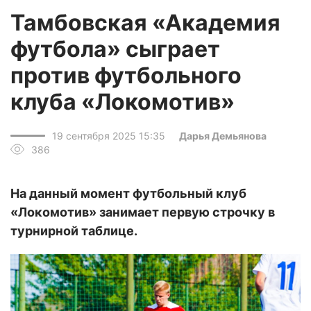
Тамбовская «Академия
футбола» сыграет
против футбольного
клуба «Локомотив»
19 сентября 2025 15:35
Дарья Демьянова
386
На данный момент футбольный клуб
«Локомотив» занимает первую строчку в
турнирной таблице.