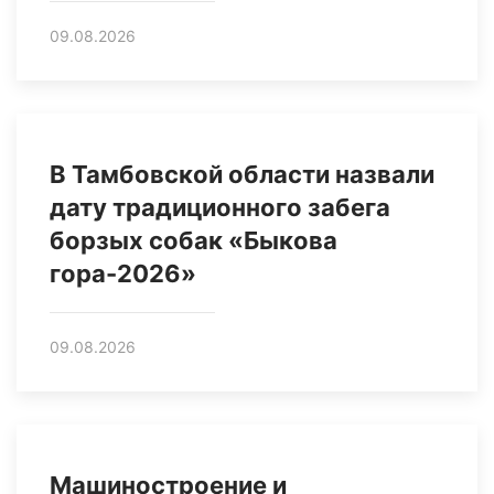
09.08.2026
В Тамбовской области назвали
дату традиционного забега
борзых собак «Быкова
гора-2026»
09.08.2026
Машиностроение и