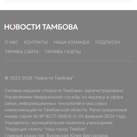
О НАС
КОНТАКТЫ
НАША КОМАНДА
ПОДПИСКА
ТАРИФЫ САЙТА
ТАРИФЫ ГАЗЕТЫ
© 2023-2026 "Новости Тамбова"
Сетевое издание «Новости Тамбова» зарегистрировано
Управлением Федеральной службы по надзору в сфере
связи, информационных технологий и массовых
коммуникаций по Тамбовской области. Регистрационный
номер серия Эл № ФС77-86818 от 05 февраля 2024 года.
Учредитель: муниципальное казенное учреждение
"Редакция газеты "Наш город Тамбов".
Главный редактор: Буковская Юлия Викторовна.