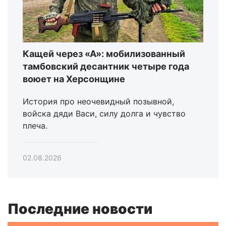
Кащей через «А»: мобилизованный
тамбовский десантник четыре года
воюет на Херсонщине
История про неочевидный позывной,
войска дяди Васи, силу долга и чувство
плеча.
02.08.2026
Последние новости