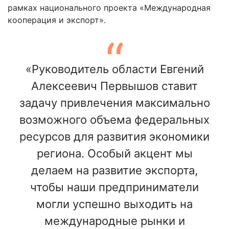
рамках национального проекта «Международная
кооперация и экспорт».
«Руководитель области Евгений
Алексеевич Первышов ставит
задачу привлечения максимально
возможного объема федеральных
ресурсов для развития экономики
региона. Особый акцент мы
делаем на развитие экспорта,
чтобы наши предприниматели
могли успешно выходить на
международные рынки и