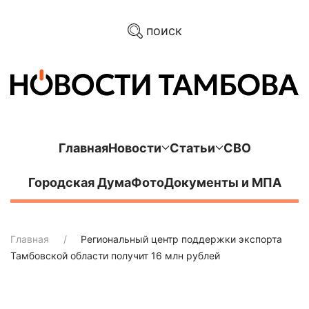
поиск
Главная
Новости
Статьи
СВО
Городская Дума
Фото
Документы и МПА
Главная
Региональный центр поддержки экспорта
Тамбовской области получит 16 млн рублей