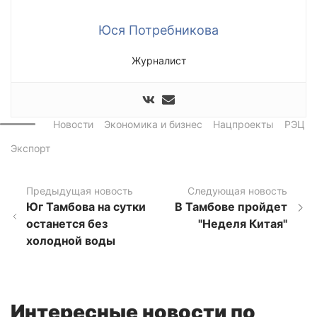
Юся Потребникова
Журналист
Новости
Экономика и бизнес
Нацпроекты
РЭЦ
Экспорт
Предыдущая новость
Следующая новость
Юг Тамбова на сутки
В Тамбове пройдет
останется без
"Неделя Китая"
холодной воды
Интересные новости по