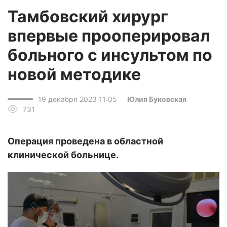
Тамбовский хирург
впервые прооперировал
больного с инсультом по
новой методике
19 декабря 2023 11:05
Юлия Буковская
731
Операция проведена в областной
клинической больнице.