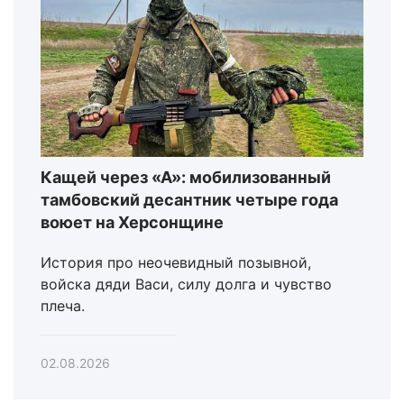
Кащей через «А»: мобилизованный
тамбовский десантник четыре года
воюет на Херсонщине
История про неочевидный позывной,
войска дяди Васи, силу долга и чувство
плеча.
02.08.2026