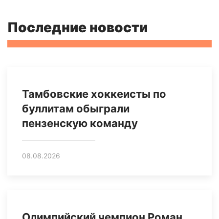
Последние новости
Тамбовские хоккеисты по
буллитам обыграли
пензенскую команду
08.08.2026
Олимпийский чемпион Роман