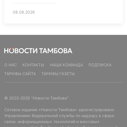
08.08.2026
О НАС
КОНТАКТЫ
НАША КОМАНДА
ПОДПИСКА
ТАРИФЫ САЙТА
ТАРИФЫ ГАЗЕТЫ
© 2023-2026 "Новости Тамбова"
Сетевое издание «Новости Тамбова» зарегистрировано
Управлением Федеральной службы по надзору в сфере
связи, информационных технологий и массовых