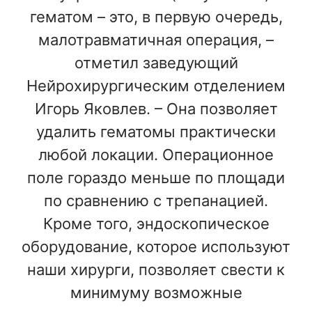
гематом – это, в первую очередь,
малотравматичная операция, –
отметил заведующий
Нейрохирургическим отделением
Игорь Яковлев. – Она позволяет
удалить гематомы практически
любой локации. Операционное
поле гораздо меньше по площади
по сравнению с трепанацией.
Кроме того, эндоскопическое
оборудование, которое используют
наши хирурги, позволяет свести к
минимуму возможные