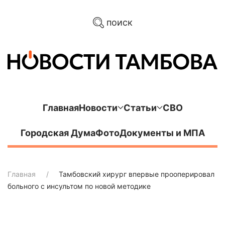
поиск
Главная
Новости
Статьи
СВО
Городская Дума
Фото
Документы и МПА
Главная
Тамбовский хирург впервые прооперировал
больного с инсультом по новой методике