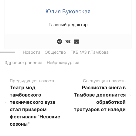
Юлия Буковская
Главный редактор
Новости
Общество
ГКБ №3 г.Тамбова
Здравоохранение
Нейрохирургия
Предыдущая новость
Следующая новость
Театр мод
Расчистка снега в
тамбовского
Тамбове дополнится
технического вуза
обработкой
стал призером
тротуаров от наледи
фестиваля "Невские
сезоны"