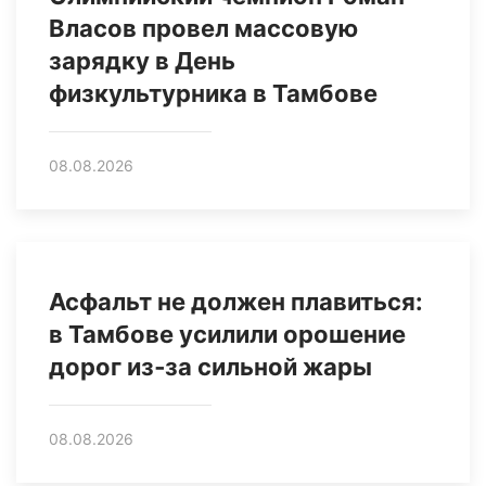
Власов провел массовую
зарядку в День
физкультурника в Тамбове
08.08.2026
Асфальт не должен плавиться:
в Тамбове усилили орошение
дорог из‑за сильной жары
08.08.2026