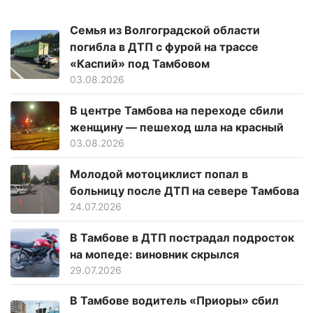
Семья из Волгоградской области
погибла в ДТП с фурой на трассе
«Каспий» под Тамбовом
03.08.2026
В центре Тамбова на переходе сбили
женщину — пешеход шла на красный
03.08.2026
Молодой мотоциклист попал в
больницу после ДТП на севере Тамбова
24.07.2026
В Тамбове в ДТП пострадал подросток
на мопеде: виновник скрылся
29.07.2026
В Тамбове водитель «Приоры» сбил