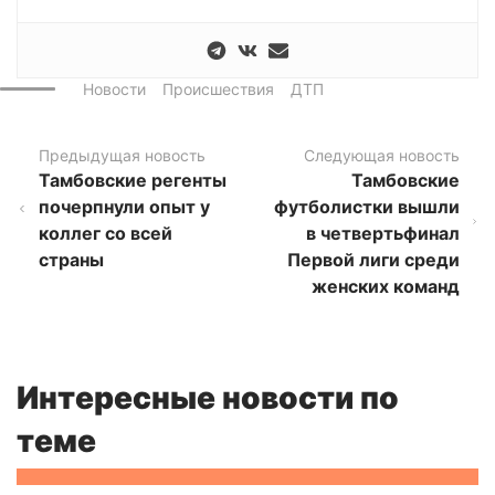
Новости
Происшествия
ДТП
Предыдущая новость
Следующая новость
Тамбовские регенты
Тамбовские
почерпнули опыт у
футболистки вышли
коллег со всей
в четвертьфинал
страны
Первой лиги среди
женских команд
Интересные новости по
теме