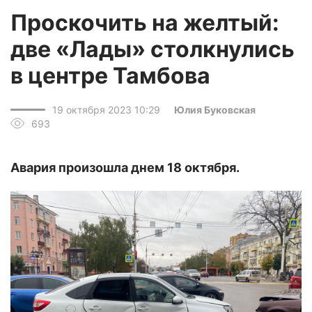
Проскочить на желтый:
две «Лады» столкнулись
в центре Тамбова
19 октября 2023 10:29
Юлия Буковская
693
Авария произошла днем 18 октября.