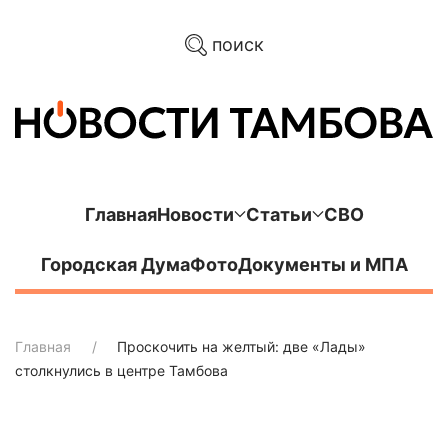
поиск
Главная
Новости
Статьи
СВО
Городская Дума
Фото
Документы и МПА
Главная
Проскочить на желтый: две «Лады»
столкнулись в центре Тамбова