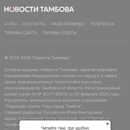
О НАС
КОНТАКТЫ
НАША КОМАНДА
ПОДПИСКА
ТАРИФЫ САЙТА
ТАРИФЫ ГАЗЕТЫ
© 2023-2026 "Новости Тамбова"
Сетевое издание «Новости Тамбова» зарегистрировано
Управлением Федеральной службы по надзору в сфере
связи, информационных технологий и массовых
коммуникаций по Тамбовской области. Регистрационный
номер серия Эл № ФС77-86818 от 05 февраля 2024 года.
Учредитель: муниципальное казенное учреждение
"Редакция газеты "Наш город Тамбов".
Главный редактор: Буковская Юлия Викторовна.
Адрес электронной почты редакции: ngt_07@mail.ru.
Телефон редакции: +7 (4752) 72-69-37.
Читайте там, где удобно