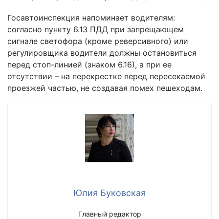
Госавтоинспекция напоминает водителям:
согласно пункту 6.13 ПДД при запрещающем
сигнале светофора (кроме реверсивного) или
регулировщика водители должны остановиться
перед стоп-линией (знаком 6.16), а при ее
отсутствии – на перекрестке перед пересекаемой
проезжей частью, не создавая помех пешеходам.
Юлия Буковская
Главный редактор