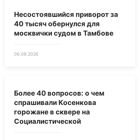
Несостоявшийся приворот за
40 тысяч обернулся для
москвички судом в Тамбове
06.08.2026
Более 40 вопросов: о чем
спрашивали Косенкова
горожане в сквере на
Социалистической