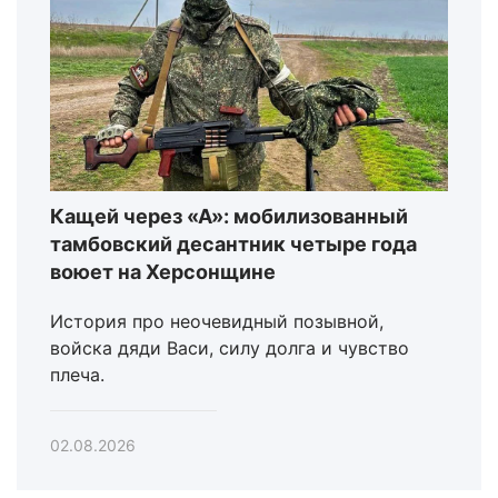
Кащей через «А»: мобилизованный
тамбовский десантник четыре года
воюет на Херсонщине
История про неочевидный позывной,
войска дяди Васи, силу долга и чувство
плеча.
02.08.2026