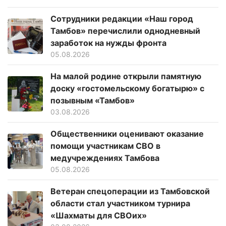
Сотрудники редакции «Наш город
Тамбов» перечислили однодневный
заработок на нужды фронта
05.08.2026
На малой родине открыли памятную
доску «гостомельскому богатырю» с
позывным «Тамбов»
03.08.2026
Общественники оценивают оказание
помощи участникам СВО в
медучреждениях Тамбова
05.08.2026
Ветеран спецоперации из Тамбовской
области стал участником турнира
«Шахматы для СВОих»