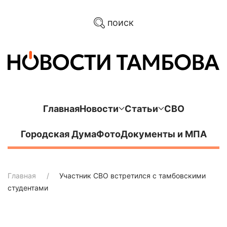
поиск
Главная
Новости
Статьи
СВО
Городская Дума
Фото
Документы и МПА
Главная
Участник СВО встретился с тамбовскими
студентами