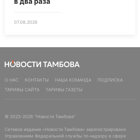
в два раза
07.08.2026
О НАС
КОНТАКТЫ
НАША КОМАНДА
ПОДПИСКА
ТАРИФЫ САЙТА
ТАРИФЫ ГАЗЕТЫ
© 2023-2026 "Новости Тамбова"
Сетевое издание «Новости Тамбова» зарегистрировано
Управлением Федеральной службы по надзору в сфере