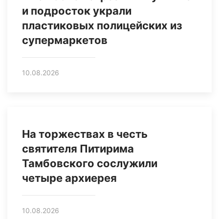
и подросток украли
пластиковых полицейских из
супермаркетов
10.08.2026
На торжествах в честь
святителя Питирима
Тамбовского сослужили
четыре архиерея
10.08.2026