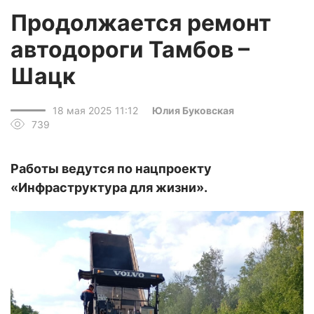
Продолжается ремонт
автодороги Тамбов –
Шацк
18 мая 2025 11:12
Юлия Буковская
739
Работы ведутся по нацпроекту
«Инфраструктура для жизни».