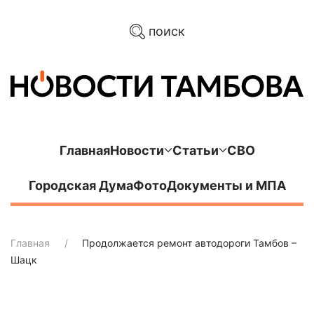
поиск
Главная
Новости
Статьи
СВО
Городская Дума
Фото
Документы и МПА
Главная
Продолжается ремонт автодороги Тамбов –
Шацк