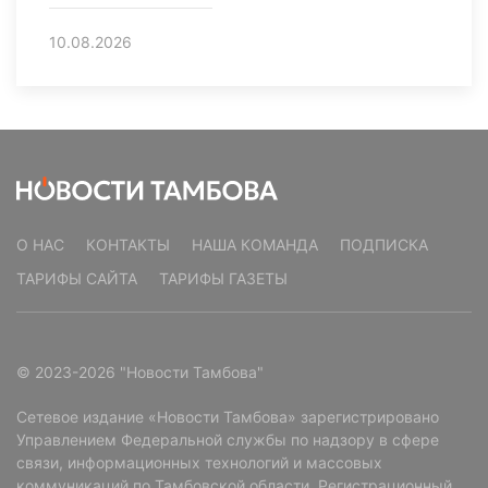
10.08.2026
О НАС
КОНТАКТЫ
НАША КОМАНДА
ПОДПИСКА
ТАРИФЫ САЙТА
ТАРИФЫ ГАЗЕТЫ
© 2023-2026 "Новости Тамбова"
Сетевое издание «Новости Тамбова» зарегистрировано
Управлением Федеральной службы по надзору в сфере
связи, информационных технологий и массовых
коммуникаций по Тамбовской области. Регистрационный