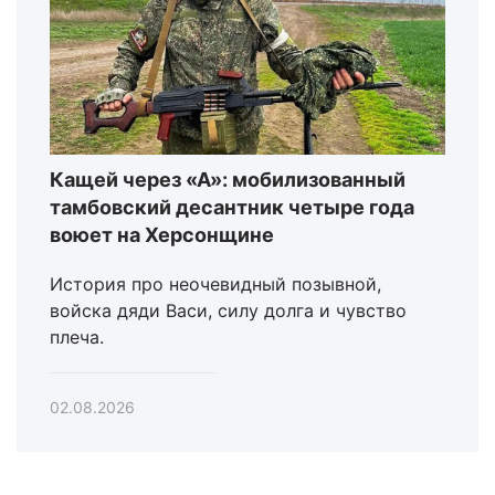
Кащей через «А»: мобилизованный
тамбовский десантник четыре года
воюет на Херсонщине
История про неочевидный позывной,
войска дяди Васи, силу долга и чувство
плеча.
02.08.2026