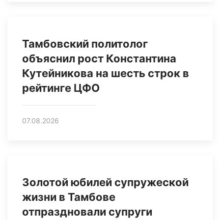
Тамбовский политолог
объяснил рост Константина
Кутейникова на шесть строк в
рейтинге ЦФО
07.08.2026
Золотой юбилей супружеской
жизни в Тамбове
отпраздновали супруги