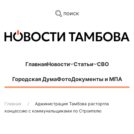
поиск
Главная
Новости
Статьи
СВО
Городская Дума
Фото
Документы и МПА
Главная
Администрация Тамбова расторгла
концессию с коммунальщиками по Строителю