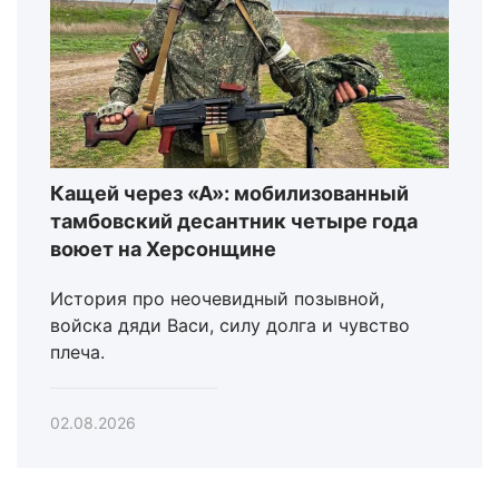
Кащей через «А»: мобилизованный
тамбовский десантник четыре года
воюет на Херсонщине
История про неочевидный позывной,
войска дяди Васи, силу долга и чувство
плеча.
02.08.2026