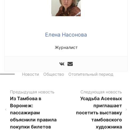
Елена Насонова
Журналист
Новости
Общество
Отопительный период
Предыдущая новость
Следующая новость
Из Тамбова в
Усадьба Асеевых
Воронеж:
приглашает
пассажирам
посетить выставку
объяснили правила
тамбовского
покупки билетов
художника