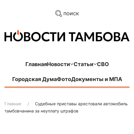
поиск
Главная
Новости
Статьи
СВО
Городская Дума
Фото
Документы и МПА
Главная
Судебные приставы арестовали автомобиль
тамбовчанина за неуплату штрафов