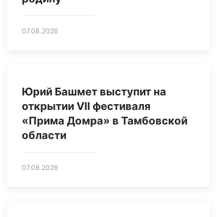
07.08.2026
Юрий Башмет выступит на
открытии VII фестиваля
«Прима Домра» в Тамбовской
области
07.08.2026