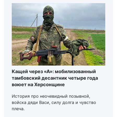
Кащей через «А»: мобилизованный
тамбовский десантник четыре года
воюет на Херсонщине
История про неочевидный позывной,
войска дяди Васи, силу долга и чувство
плеча.