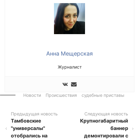
Анна Мещерская
Журналист
Новости
Происшествия
судебные приставы
Предыдущая новость
Следующая новость
Тамбовские
Крупногабаритный
"универсалы"
баннер
отобрались на
демонтировали с