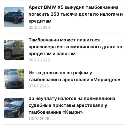
Арест BMW X5 вынудил тамбовчанина
погасить 253 тысячи долга по налогам и
кредитам
08.07.2026
Тамбовчанин может лишиться
кроссовера из-за миллионного долга по
кредитам и налогам
09.07.2026
Из‑за долгов по штрафам у
тамбовчанина арестовали «Мерседес»
07.07.2026
За неуплату налогов на полмиллиона
судебные приставы арестовали у
тамбовчанина «Камри»
13.07.2026