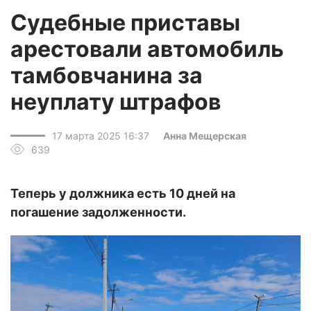
Судебные приставы
арестовали автомобиль
тамбовчанина за
неуплату штрафов
17 марта 2025 16:37
Анна Мещерская
639
Теперь у должника есть 10 дней на
погашение задолженности.