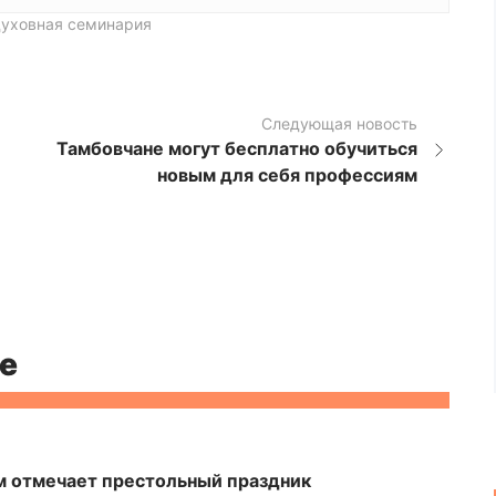
духовная семинария
Следующая новость
Тамбовчане могут бесплатно обучиться
новым для себя профессиям
е
м отмечает престольный праздник