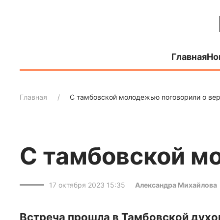
Главная
Но
Главная
С тамбовской молодежью поговорили о ве
С тамбовской м
17 октября 2023 15:35
Александра Михайлова
Встреча прошла в Тамбовской духо