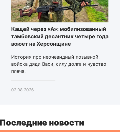
Кащей через «А»: мобилизованный
тамбовский десантник четыре года
воюет на Херсонщине
История про неочевидный позывной,
войска дяди Васи, силу долга и чувство
плеча.
02.08.2026
Последние новости