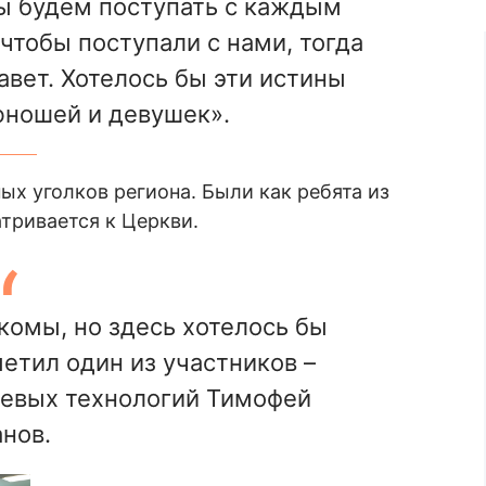
мы будем поступать с каждым
 чтобы поступали с нами, тогда
вет. Хотелось бы эти истины
юношей и девушек».
х уголков региона. Были как ребята из
атривается к Церкви.
комы, но здесь хотелось бы
метил один из участников –
левых технологий Тимофей
нов.