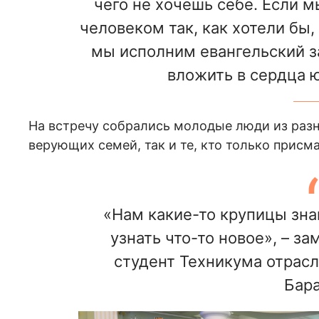
чего не хочешь себе. Если 
человеком так, как хотели бы,
мы исполним евангельский за
вложить в сердца 
На встречу собрались молодые люди из разны
верующих семей, так и те, кто только присм
«Нам какие-то крупицы зна
узнать что-то новое», – за
студент Техникума отрас
Бара