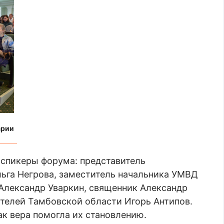
арии
 спикеры форума: представитель
ьга Негрова, заместитель начальника УМВД
Александр Уваркин, священник Александр
телей Тамбовской области Игорь Антипов.
ак вера помогла их становлению.