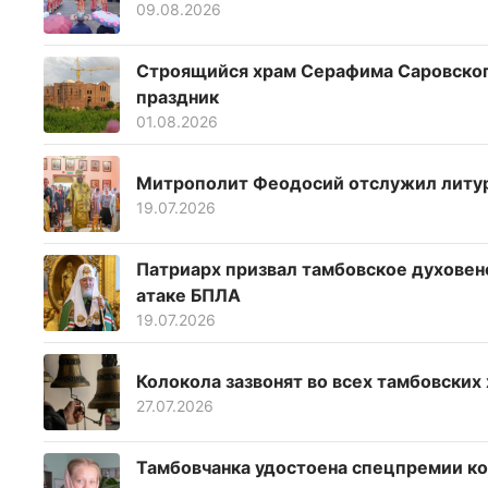
09.08.2026
Строящийся храм Серафима Саровског
праздник
01.08.2026
Митрополит Феодосий отслужил литур
19.07.2026
Патриарх призвал тамбовское духовен
атаке БПЛА
19.07.2026
Колокола зазвонят во всех тамбовских
27.07.2026
Тамбовчанка удостоена спецпремии ко