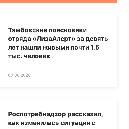
Тамбовские поисковики
отряда «ЛизаАлерт» за девять
лет нашли живыми почти 1,5
тыс. человек
09.08.2026
Роспотребнадзор рассказал,
как изменилась ситуация с