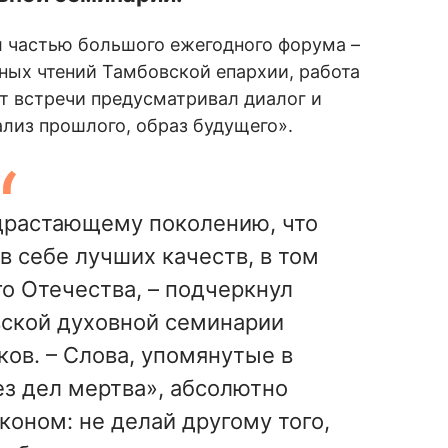
 частью большого ежегодного форума –
ных чтений Тамбовской епархии, работа
ат встречи предусматривал диалог и
ализ прошлого, образ будущего».
драстающему поколению, что
в себе лучших качеств, в том
го Отечества, – подчеркнул
ской духовной семинарии
ов. – Слова, упомянутые в
ез дел мертва», абсолютно
коном: не делай другому того,