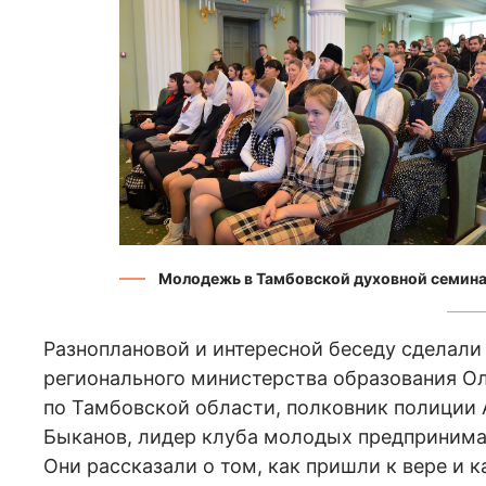
Молодежь в Тамбовской духовной семин
Разноплановой и интересной беседу сделали
регионального министерства образования Ол
по Тамбовской области, полковник полиции 
Быканов, лидер клуба молодых предпринима
Они рассказали о том, как пришли к вере и к