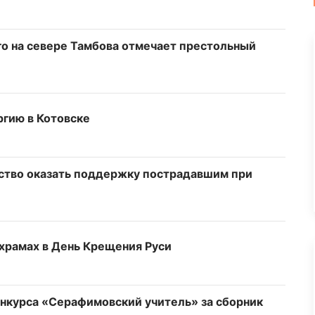
о на севере Тамбова отмечает престольный
гию в Котовске
ство оказать поддержку пострадавшим при
 храмах в День Крещения Руси
нкурса «Серафимовский учитель» за сборник