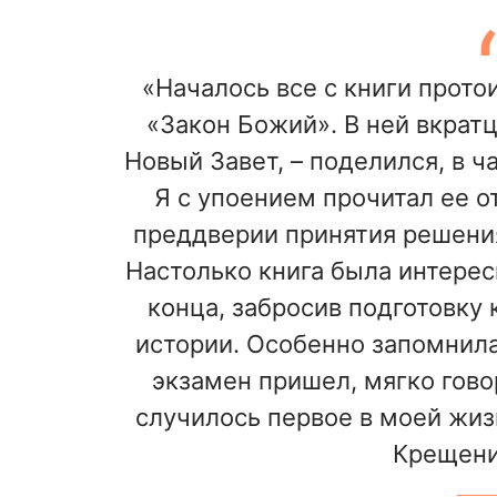
«Началось все с книги прот
«Закон Божий». В ней вкратц
Новый Завет, – поделился, в ч
Я с упоением прочитал ее от
преддверии принятия решения
Настолько книга была интересн
конца, забросив подготовку 
истории. Особенно запомнила
экзамен пришел, мягко говор
случилось первое в моей жизн
Крещени