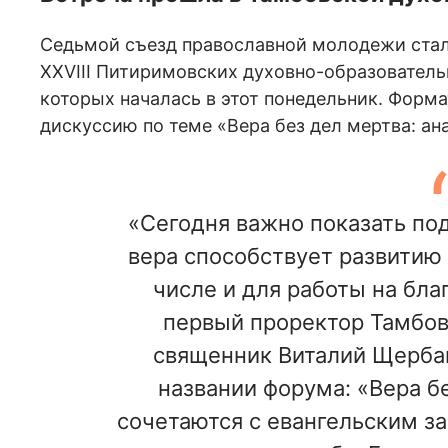
Седьмой съезд православной молодежи стал
XXVIII Питиримовских духовно-образователь
которых началась в этот понедельник. Форм
дискуссию по теме «Вера без дел мертва: ан
«Сегодня важно показать по
вера способствует развитию 
числе и для работы на бла
первый проректор Тамбов
священник Виталий Щербак
названии форума: «Вера б
сочетаются с евангельским за