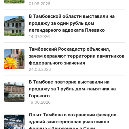
01.08.2026
В Тамбовской области выставили на
продажу за один рубль дом
легендарного адвоката Плевако
14.07.2026
Тамбовский Роскадастр объяснил,
зачем охраняют территории памятников
федерального значения
24.06.2026
В Тамбове повторно выставили на
продажу за 1 рубль дом-памятник на
Горького
19.06.2026
Опыт Тамбова в сохранении фасадов
зданий заинтересовал участников
форума «Движение» в Сочи