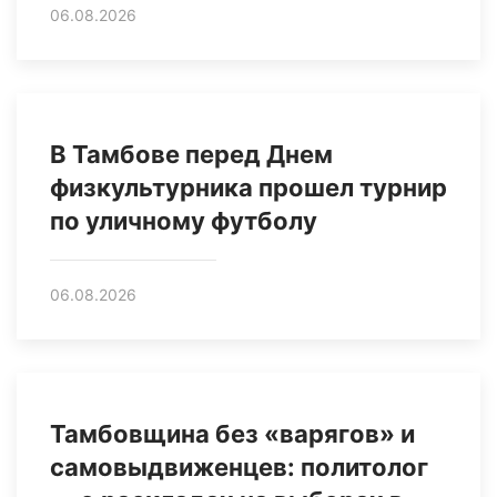
06.08.2026
В Тамбове перед Днем
физкультурника прошел турнир
по уличному футболу
06.08.2026
Тамбовщина без «варягов» и
самовыдвиженцев: политолог