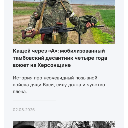
Кащей через «А»: мобилизованный
тамбовский десантник четыре года
воюет на Херсонщине
История про неочевидный позывной,
войска дяди Васи, силу долга и чувство
плеча.
02.08.2026