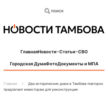
поиск
Главная
Новости
Статьи
СВО
Городская Дума
Фото
Документы и МПА
Главная
Два исторических дома в Тамбове повторно
предлагают инвесторам для реконструкции