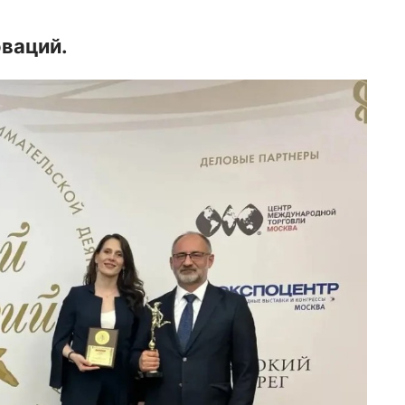
оваций.