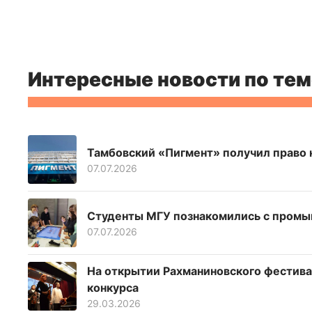
Интересные новости по тем
Тамбовский «Пигмент» получил право 
07.07.2026
Студенты МГУ познакомились с промы
07.07.2026
На открытии Рахманиновского фестива
конкурса
29.03.2026