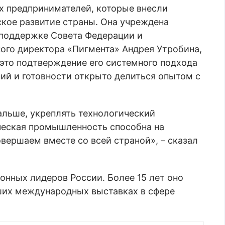
х предпринимателей, которые внесли
кое развитие страны. Она учреждена
поддержке Совета Федерации и
ого директора «Пигмента» Андрея Утробина,
 это подтверждение его системного подхода
ний и готовности открыто делиться опытом с
альше, укреплять технологический
ческая промышленность способна на
вершаем вместе со всей страной», – сказал
онных лидеров России. Более 15 лет оно
ших международных выставках в сфере