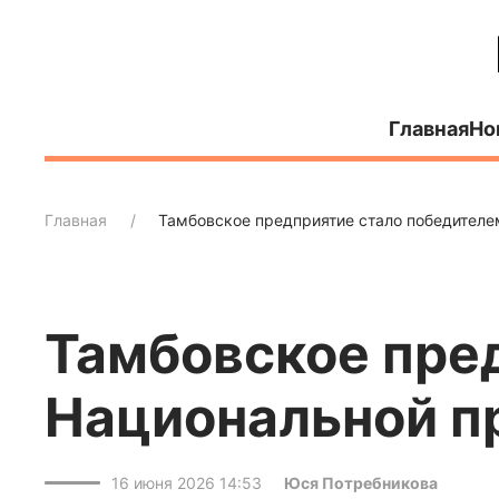
Главная
Но
Главная
Тамбовское предприятие стало победител
Тамбовское пре
Национальной п
16 июня 2026 14:53
Юся Потребникова