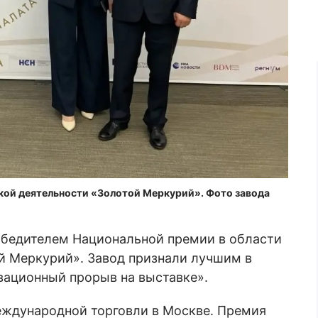
кой деятельности «Золотой Меркурий». Фото завода
обедителем Национальной премии в области
й Меркурий». Завод признали лучшим в
ационный прорыв на выставке».
ждународной торговли в Москве. Премия