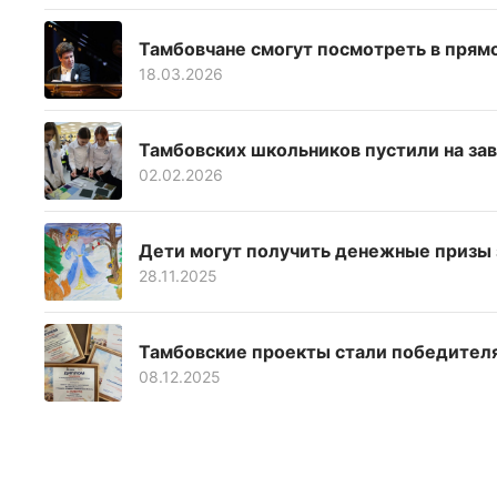
Тамбовчане смогут посмотреть в пря
18.03.2026
Тамбовских школьников пустили на за
02.02.2026
Дети могут получить денежные призы з
28.11.2025
Тамбовские проекты стали победител
08.12.2025