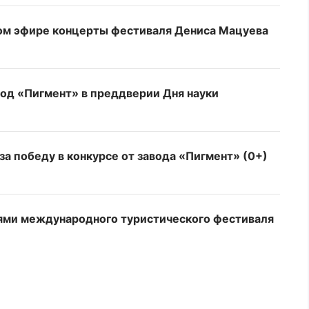
мом эфире концерты фестиваля Дениса Мацуева
вод «Пигмент» в преддверии Дня науки
а победу в конкурсе от завода «Пигмент» (0+)
ями международного туристического фестиваля