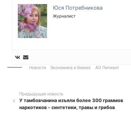
Юся Потребникова
Журналист
Новости
Экономика и бизнес
АО Пигмент
Предыдущая новость
У тамбовчанина изъяли более 300 граммов
наркотиков - синтетики, травы и грибов