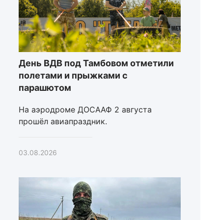
День ВДВ под Тамбовом отметили
полетами и прыжками с
парашютом
На аэродроме ДОСААФ 2 августа
прошёл авиапраздник.
03.08.2026