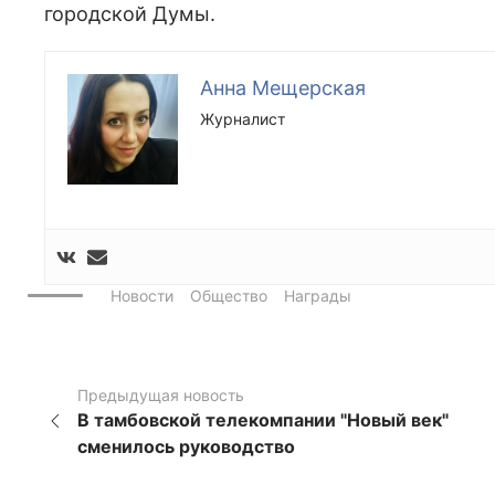
городской Думы.
Анна Мещерская
Журналист
Новости
Общество
Награды
Предыдущая новость
В тамбовской телекомпании "Новый век"
сменилось руководство