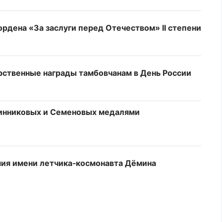
рдена «За заслуги перед Отечеством» II степени
ственные награды тамбовчанам в День России
чинниковых и Семеновых медалями
мия имени летчика‑космонавта Дёмина