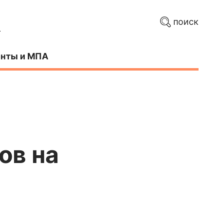
поиск
нты и МПА
ов на