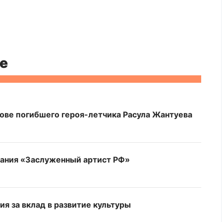
е
ове погибшего героя-летчика Расула Жантуева
вания «Заслуженный артист РФ»
я за вклад в развитие культуры