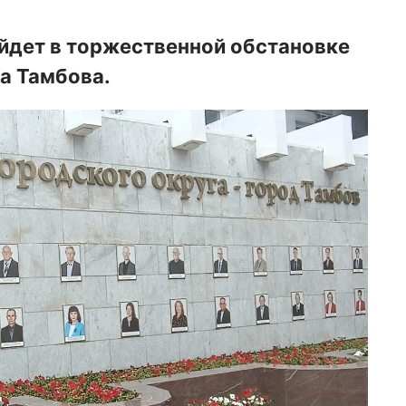
йдет в торжественной обстановке
да Тамбова.