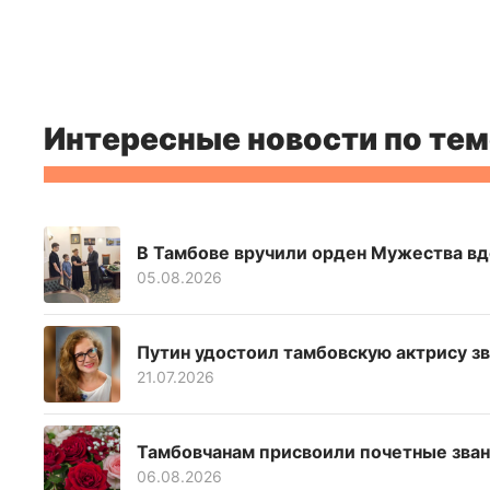
Интересные новости по тем
В Тамбове вручили орден Мужества вд
05.08.2026
Путин удостоил тамбовскую актрису з
21.07.2026
Тамбовчанам присвоили почетные звани
06.08.2026