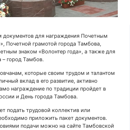
м документов для награждения Почетным
», Почетной грамотой города Тамбова,
етным знаком «Волонтер года», а также для
 – город Тамбов.
вчанам, которые своим трудом и талантом
ичный вклад в его развитие, активно
амо награждение по традиции пройдет в
оссии и День города Тамбова.
ет подать трудовой коллектив или
необходимо приложить пакет документов.
ловиями подачи можно на сайте Тамбовской