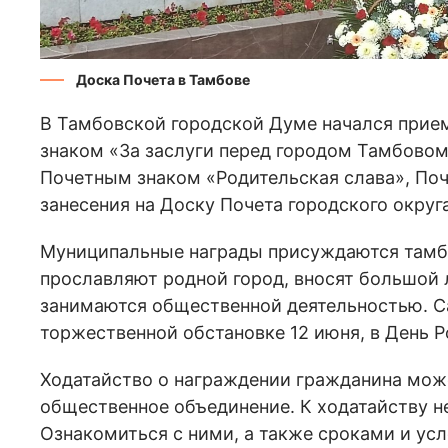
Доска Почета в Тамбове
В Тамбовской городской Думе начался прие
знаком «За заслуги перед городом Тамбовом
Почетным знаком «Родительская слава», Поч
занесения на Доску Почета городского округа
Муниципальные награды присуждаются тамбо
прославляют родной город, вносят большой л
занимаются общественной деятельностью. С
торжественной обстановке 12 июня, в День Р
Ходатайство о награждении гражданина мож
общественное объединение. К ходатайству 
Ознакомиться с ними, а также сроками и ус