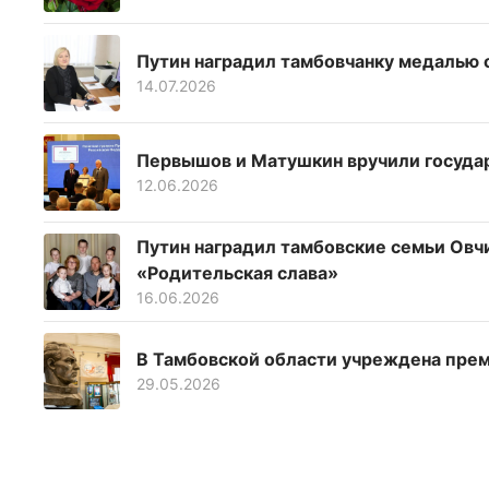
Путин наградил тамбовчанку медалью о
14.07.2026
Первышов и Матушкин вручили государ
12.06.2026
Путин наградил тамбовские семьи Ов
«Родительская слава»
16.06.2026
В Тамбовской области учреждена пре
29.05.2026