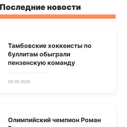
Последние новости
Тамбовские хоккеисты по
буллитам обыграли
пензенскую команду
08.08.2026
Олимпийский чемпион Роман