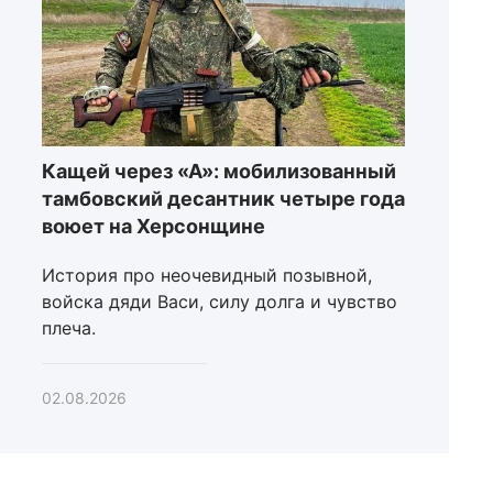
Кащей через «А»: мобилизованный
тамбовский десантник четыре года
воюет на Херсонщине
История про неочевидный позывной,
войска дяди Васи, силу долга и чувство
плеча.
02.08.2026