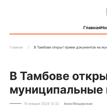
Главная
Но
Главная
В Тамбове открыт прием документов на м
В Тамбове откры
муниципальные 
16 января 2024 12:32
Анна Мещерская