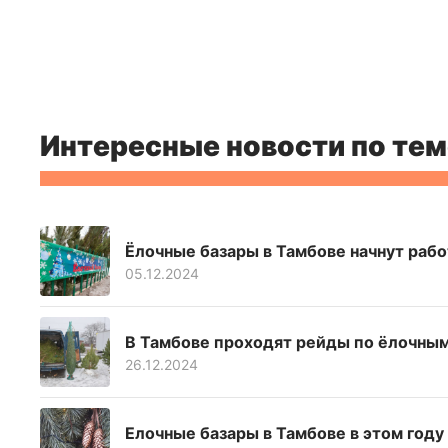
Интересные новости по тем
Ёлочные базары в Тамбове начнут рабо
05.12.2024
В Тамбове проходят рейды по ёлочным
26.12.2024
Елочные базары в Тамбове в этом год