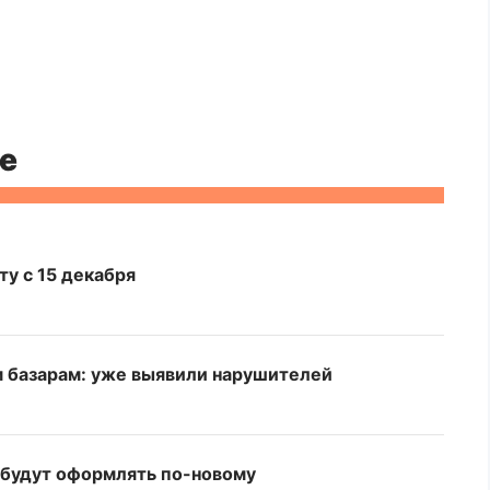
е
ту с 15 декабря
 базарам: уже выявили нарушителей
у будут оформлять по-новому