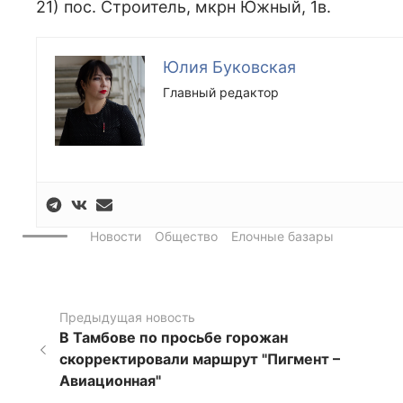
21) пос. Строитель, мкрн Южный, 1в.
Юлия Буковская
Главный редактор
Новости
Общество
Елочные базары
Предыдущая новость
В Тамбове по просьбе горожан
скорректировали маршрут "Пигмент –
Авиационная"