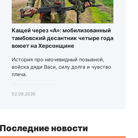
Кащей через «А»: мобилизованный
тамбовский десантник четыре года
воюет на Херсонщине
История про неочевидный позывной,
войска дяди Васи, силу долга и чувство
плеча.
02.08.2026
Последние новости