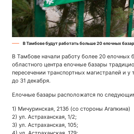
В Тамбове будут работать больше 20 елочных база
В Тамбове начали работу более 20 елочных б
областного центра елочные базары традицио
пересечении транспортных магистралей и у т
до 31 декабря.
Елочные базары расположатся по следующи
1) Мичуринская, 213б (со стороны Агапкина)
2) ул. Астраханская, 1/2;
3) ул. Астраханская, 105;
4) ул. Астраханская, 179;