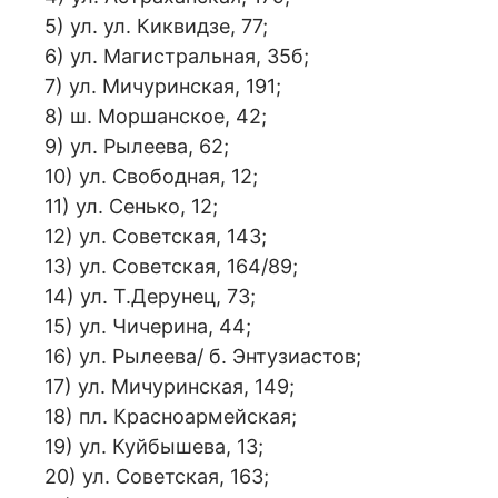
5) ул. ул. Киквидзе, 77;
6) ул. Магистральная, 35б;
7) ул. Мичуринская, 191;
8) ш. Моршанское, 42;
9) ул. Рылеева, 62;
10) ул. Свободная, 12;
11) ул. Сенько, 12;
12) ул. Советская, 143;
13) ул. Советская, 164/89;
14) ул. Т.Дерунец, 73;
15) ул. Чичерина, 44;
16) ул. Рылеева/ б. Энтузиастов;
17) ул. Мичуринская, 149;
18) пл. Красноармейская;
19) ул. Куйбышева, 13;
20) ул. Советская, 163;