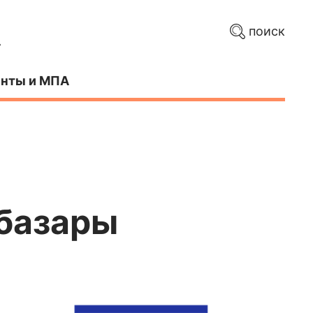
поиск
нты и МПА
 базары