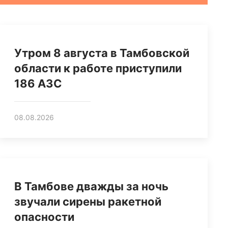
Утром 8 августа в Тамбовской
области к работе приступили
186 АЗС
08.08.2026
В Тамбове дважды за ночь
звучали сирены ракетной
опасности