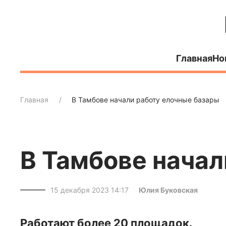
Главная
Но
Главная
В Тамбове начали работу елочные базары
В Тамбове начал
15 декабря 2023 14:17
Юлия Буковская
Работают более 20 площадок.