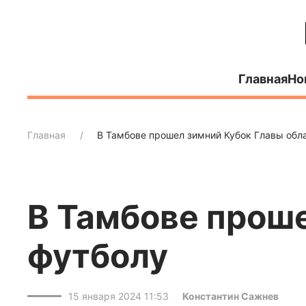
Главная
Но
Главная
В Тамбове прошел зимний Кубок Главы обла
В Тамбове проше
футболу
15 января 2024 11:53
Константин Сажнев