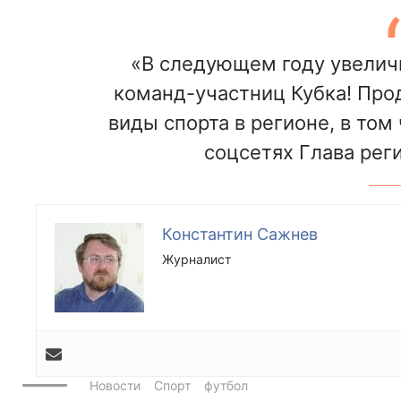
«В следующем году увелич
команд-участниц Кубка! Про
виды спорта в регионе, в том
соцсетях Глава рег
Константин Сажнев
Журналист
Новости
Спорт
футбол