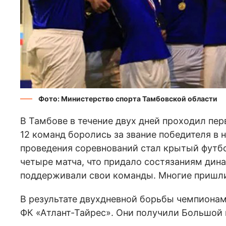
Фото: Министерство спорта Тамбовской области
В Тамбове в течение двух дней проходил пер
12 команд боролись за звание победителя в 
проведения соревнований стал крытый футб
четыре матча, что придало состязаниям дин
поддерживали свои команды. Многие пришл
В результате двухдневной борьбы чемпиона
ФК «Атлант-Тайрес». Они получили Большой 