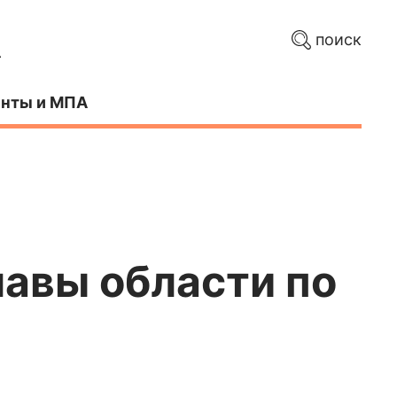
поиск
нты и МПА
лавы области по