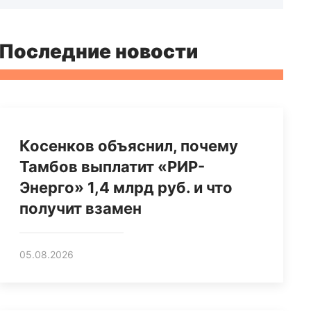
Последние новости
Косенков объяснил, почему
Тамбов выплатит «РИР-
Энерго» 1,4 млрд руб. и что
получит взамен
05.08.2026