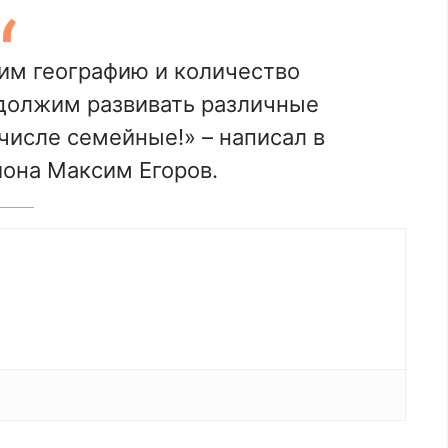
им географию и количество
должим развивать различные
 числе семейные!» – написал в
иона Максим Егоров.