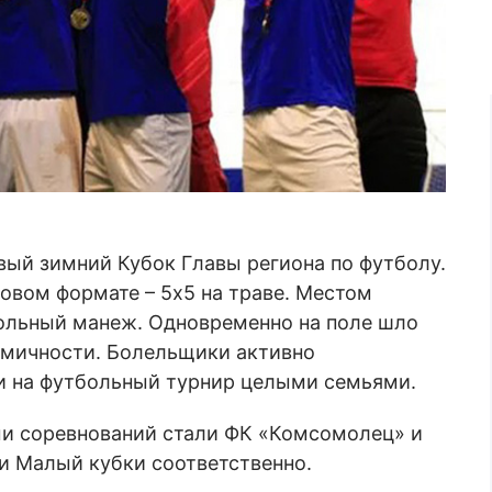
вый зимний Кубок Главы региона по футболу.
новом формате – 5х5 на траве. Местом
ольный манеж. Одновременно на поле шло
амичности. Болельщики активно
и на футбольный турнир целыми семьями.
ми соревнований стали ФК «Комсомолец» и
и Малый кубки соответственно.