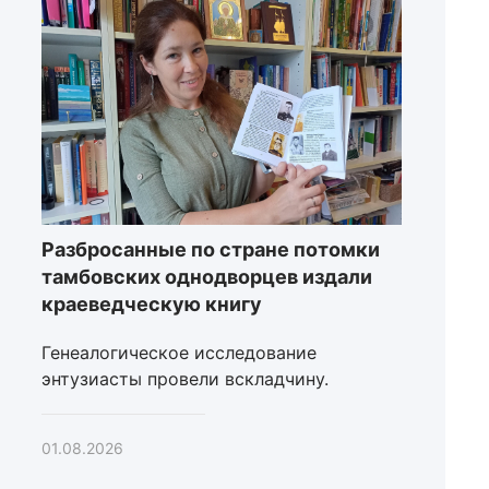
Разбросанные по стране потомки
тамбовских однодворцев издали
краеведческую книгу
Генеалогическое исследование
энтузиасты провели вскладчину.
01.08.2026