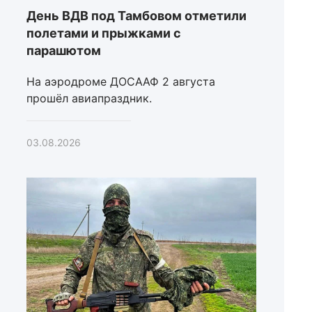
День ВДВ под Тамбовом отметили
полетами и прыжками с
парашютом
На аэродроме ДОСААФ 2 августа
прошёл авиапраздник.
03.08.2026