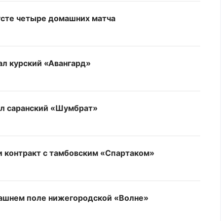
усте четыре домашних матча
л курский «Авангард»
ал саранский «Шумбрат»
 контракт с тамбовским «Спартаком»
машнем поле нижегородской «Волне»