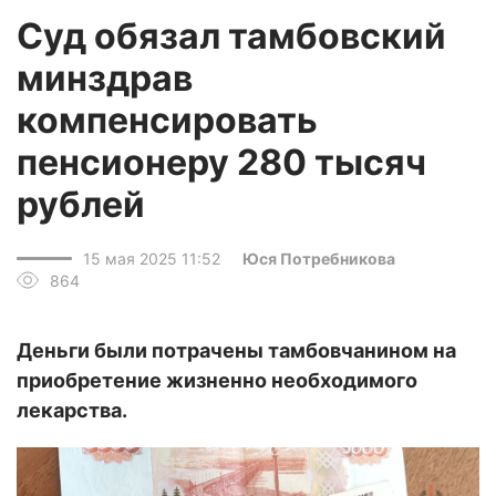
Суд обязал тамбовский
минздрав
компенсировать
пенсионеру 280 тысяч
рублей
15 мая 2025 11:52
Юся Потребникова
864
Деньги были потрачены тамбовчанином на
приобретение жизненно необходимого
лекарства.