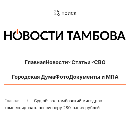
поиск
Главная
Новости
Статьи
СВО
Городская Дума
Фото
Документы и МПА
Главная
Суд обязал тамбовский минздрав
компенсировать пенсионеру 280 тысяч рублей