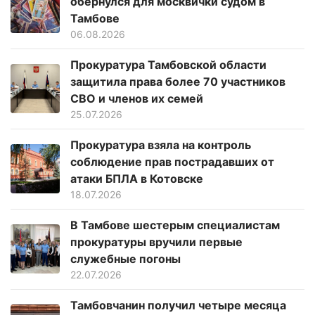
обернулся для москвички судом в
Тамбове
06.08.2026
Прокуратура Тамбовской области
защитила права более 70 участников
СВО и членов их семей
25.07.2026
Прокуратура взяла на контроль
соблюдение прав пострадавших от
атаки БПЛА в Котовске
18.07.2026
В Тамбове шестерым специалистам
прокуратуры вручили первые
служебные погоны
22.07.2026
Тамбовчанин получил четыре месяца