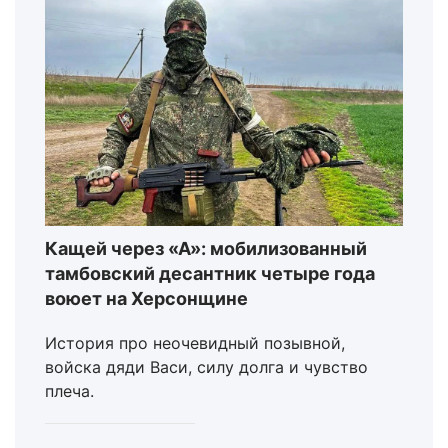
Кащей через «А»: мобилизованный
тамбовский десантник четыре года
воюет на Херсонщине
История про неочевидный позывной,
войска дяди Васи, силу долга и чувство
плеча.