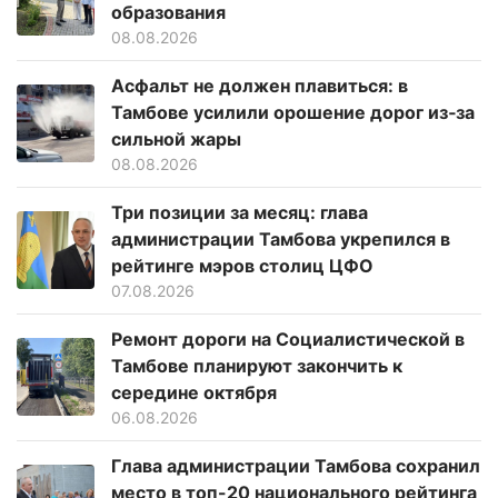
образования
08.08.2026
Асфальт не должен плавиться: в
Тамбове усилили орошение дорог из‑за
сильной жары
08.08.2026
Три позиции за месяц: глава
администрации Тамбова укрепился в
рейтинге мэров столиц ЦФО
07.08.2026
Ремонт дороги на Социалистической в
Тамбове планируют закончить к
середине октября
06.08.2026
Глава администрации Тамбова сохранил
место в топ-20 национального рейтинга