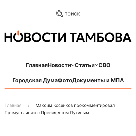
поиск
Главная
Новости
Статьи
СВО
Городская Дума
Фото
Документы и МПА
Главная
Максим Косенков прокомментировал
Прямую линию с Президентом Путиным