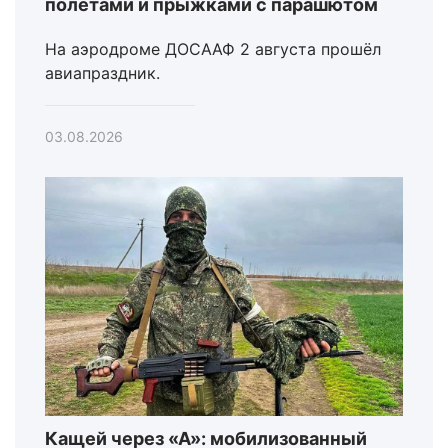
полетами и прыжками с парашютом
На аэродроме ДОСААФ 2 августа прошёл
авиапраздник.
03.08.2026
Кащей через «А»: мобилизованный