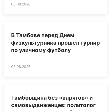
06.08.2026
В Тамбове перед Днем
физкультурника прошел турнир
по уличному футболу
06.08.2026
Тамбовщина без «варягов» и
самовыдвиженцев: политолог