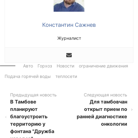
Константин Сажнев
Журналист
Авто
Горхоз
Новости
ограничение движения
Подача горячей воды
теплосети
Предыдущая новость
Следующая новость
В Тамбове
Для тамбовчан
планируют
открыт прием по
благоустроить
ранней диагностике
территорию у
онкологии
фонтана "Дружба