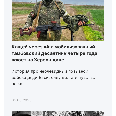
Кащей через «А»: мобилизованный
тамбовский десантник четыре года
воюет на Херсонщине
История про неочевидный позывной,
войска дяди Васи, силу долга и чувство
плеча.
02.08.2026