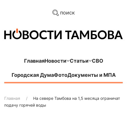
поиск
Главная
Новости
Статьи
СВО
Городская Дума
Фото
Документы и МПА
Главная
На севере Тамбова на 1,5 месяца ограничат
подачу горячей воды