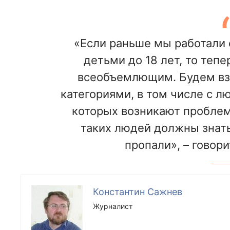
«Если раньше мы работали 
детьми до 18 лет, то тепе
всеобъемлющим. Будем вз
категориями, в том числе с л
которых возникают проблем
таких людей должны знать,
пропали», – говори
Константин Сажнев
Журналист