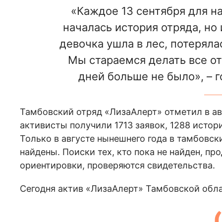
«Каждое 13 сентября для на
началась история отряда, но 
девочка ушла в лес, потерялас
Мы стараемся делать все от
дней больше не было», – г
Тамбовский отряд «ЛизаАлерт» отметил в авг
активисты получили 1713 заявок, 1288 истор
Только в августе нынешнего года в тамбовск
найдены. Поиски тех, кто пока не найден, п
ориентировки, проверяются свидетельства.
Сегодня актив «ЛизаАлерт» Тамбовской обла