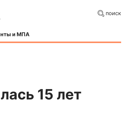
поиск
нты и МПА
лась 15 лет