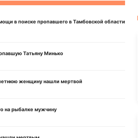
ощи в поиске пропавшего в Тамбовской области
ропавшую Татьяну Минько
-летнюю женщину нашли мертвой
о на рыбалке мужчину
 нашли мертвым