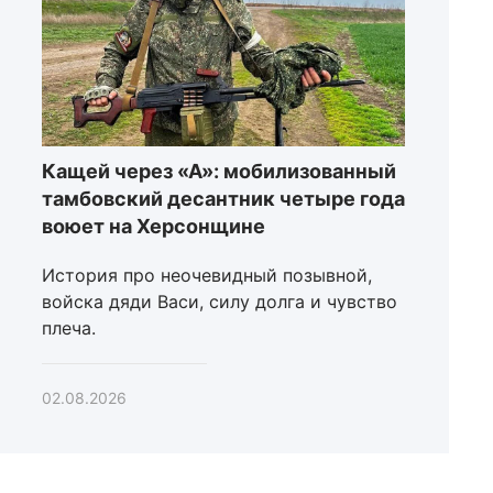
Кащей через «А»: мобилизованный
тамбовский десантник четыре года
воюет на Херсонщине
История про неочевидный позывной,
войска дяди Васи, силу долга и чувство
плеча.
02.08.2026