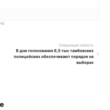
ряд
Следующая новость
В дни голосования 8,5 тыс тамбовских
полицейских обеспечивают порядок на
выборах
е