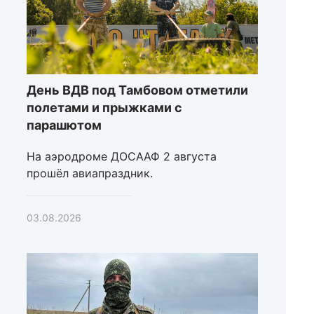
День ВДВ под Тамбовом отметили
полетами и прыжками с
парашютом
На аэродроме ДОСААФ 2 августа
прошёл авиапраздник.
03.08.2026