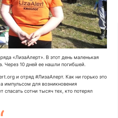
тряда «ЛизаАлерт». В этот день маленькая
а. Через 10 дней ее нашли погибшей.
ert.org и отряд #ЛизаАлерт. Как ни горько это
ала импульсом для возникновения
т спасать сотни тысяч тех, кто потерял