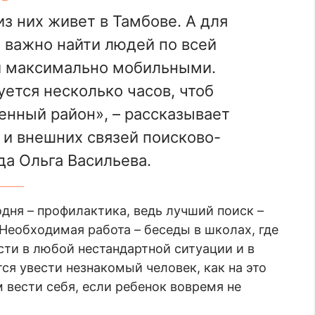
з них живет в Тамбове. А для
 важно найти людей по всей
и максимально мобильными.
ется несколько часов, чтоб
енный район», – рассказывает
и внешних связей поисково-
да Ольга Васильева.
дня – профилактика, ведь лучший поиск –
 Необходимая работа – беседы в школах, где
сти в любой нестандартной ситуации и в
ется увести незнакомый человек, как на это
м вести себя, если ребенок вовремя не