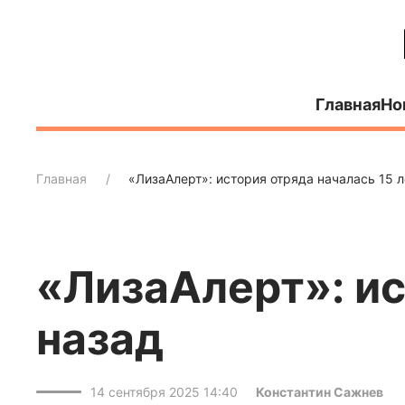
Главная
Но
Главная
«ЛизаАлерт»: история отряда началась 15 л
«ЛизаАлерт»: ис
назад
14 сентября 2025 14:40
Константин Сажнев