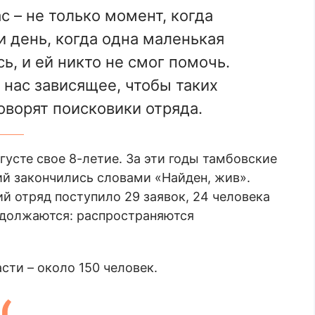
с – не только момент, когда
и день, когда одна маленькая
ь, и ей никто не смог помочь.
 нас зависящее, чтобы таких
оворят поисковики отряда.
усте свое 8-летие. За эти годы тамбовские
ий закончились словами «Найден, жив».
ий отряд поступило 29 заявок, 24 человека
родолжаются: распространяются
сти – около 150 человек.