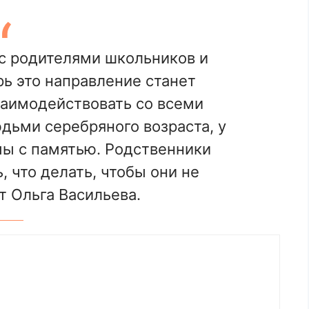
с родителями школьников и
рь это направление станет
аимодействовать со всеми
юдьми серебряного возраста, у
ы с памятью. Родственники
 что делать, чтобы они не
т Ольга Васильева.