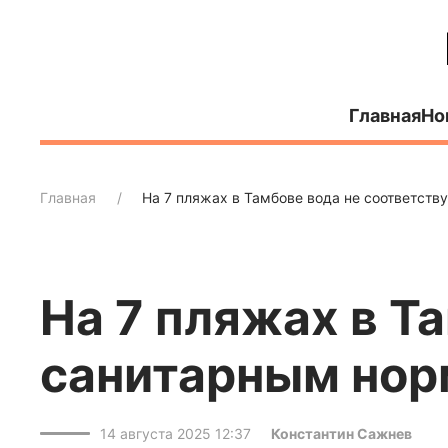
Главная
Но
Главная
На 7 пляжах в Тамбове вода не соответст
На 7 пляжах в Т
санитарным но
14 августа 2025 12:37
Константин Сажнев