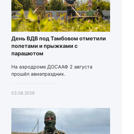
День ВДВ под Тамбовом отметили
полетами и прыжками с
парашютом
На аэродроме ДОСААФ 2 августа
прошёл авиапраздник.
03.08.2026