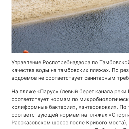
Управление Роспотребнадзора по Тамбовско
качества воды на тамбовских пляжах. По ре
водоемов не соответствует санитарным треб
На пляже «Парус» (левый берег канала реки 
соответствует нормам по микробиологически
колиформные бактерии», «энтерококки». По 
соответствующей нормам на пляжах «Спорти
Рассказовском шоссе после Кривого моста),