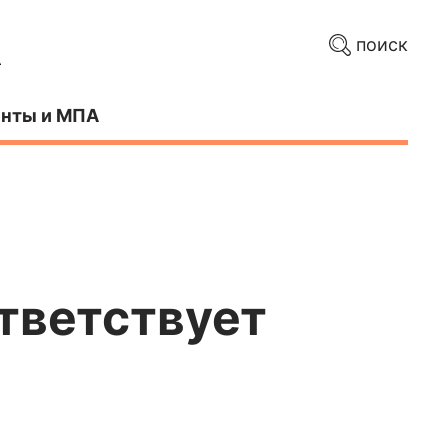
поиск
нты и МПА
ответствует