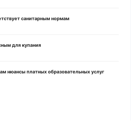
ветствует санитарным нормам
сным для купания
ам нюансы платных образовательных услуг