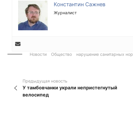
Константин Сажнев
Журналист
Новости
Общество
нарушение санитарных но
Предыдущая новость
У тамбовчанки украли непристегнутый
велосипед