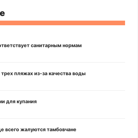
е
оответствует санитарным нормам
 трех пляжах из-за качества воды
ми для купания
ще всего жалуются тамбовчане