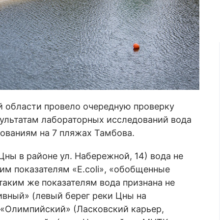
й области провело очередную проверку
зультатам лабораторных исследований вода
ованиям на 7 пляжах Тамбова.
Цны в районе ул. Набережной, 14) вода не
м показателям «E.coli», «обобщенные
таким же показателям вода признана не
вный» (левый берег реки Цны на
 «Олимпийский» (Ласковский карьер,