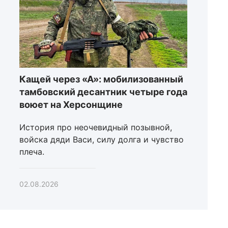
Кащей через «А»: мобилизованный
тамбовский десантник четыре года
воюет на Херсонщине
История про неочевидный позывной,
войска дяди Васи, силу долга и чувство
плеча.
02.08.2026