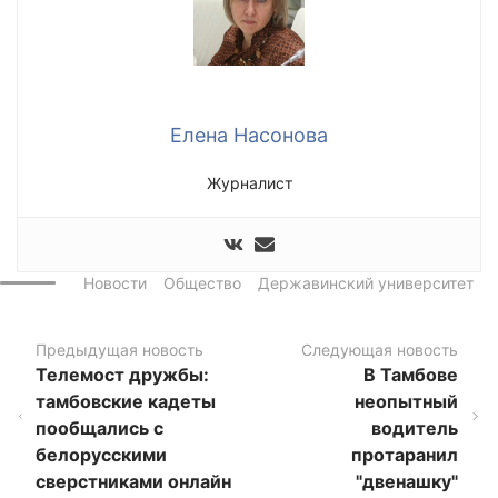
Елена Насонова
Журналист
Новости
Общество
Державинский университет
Предыдущая новость
Следующая новость
Телемост дружбы:
В Тамбове
тамбовские кадеты
неопытный
пообщались с
водитель
белорусскими
протаранил
сверстниками онлайн
"двенашку"