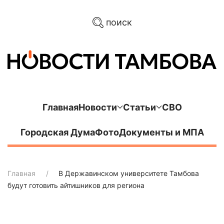
поиск
Главная
Новости
Статьи
СВО
Городская Дума
Фото
Документы и МПА
Главная
В Державинском университете Тамбова
будут готовить айтишников для региона