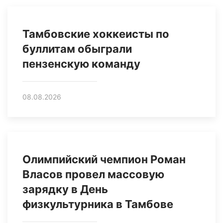
Тамбовские хоккеисты по
буллитам обыграли
пензенскую команду
08.08.2026
Олимпийский чемпион Роман
Власов провел массовую
зарядку в День
физкультурника в Тамбове