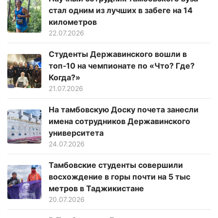
стал одним из лучших в забеге на 14
километров
22.07.2026
Студенты Державинского вошли в
топ‑10 на чемпионате по «Что? Где?
Когда?»
21.07.2026
На тамбовскую Доску почета занесли
имена сотрудников Державинского
университета
24.07.2026
Тамбовские студенты совершили
восхождение в горы почти на 5 тыс
метров в Таджикистане
20.07.2026