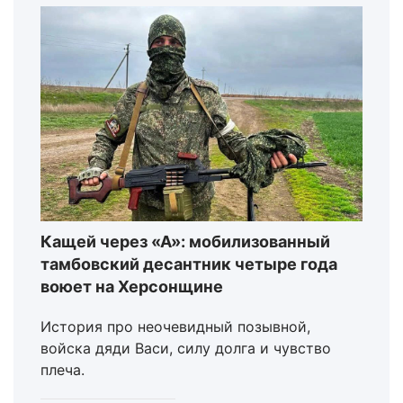
Кащей через «А»: мобилизованный
тамбовский десантник четыре года
воюет на Херсонщине
История про неочевидный позывной,
войска дяди Васи, силу долга и чувство
плеча.