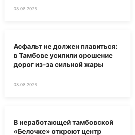
08.08.2026
Асфальт не должен плавиться:
в Тамбове усилили орошение
дорог из‑за сильной жары
08.08.2026
В неработающей тамбовской
«Белочке» откроют центр