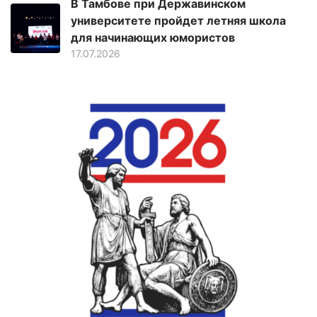
В Тамбове при Державинском
университете пройдет летняя школа
для начинающих юмористов
17.07.2026