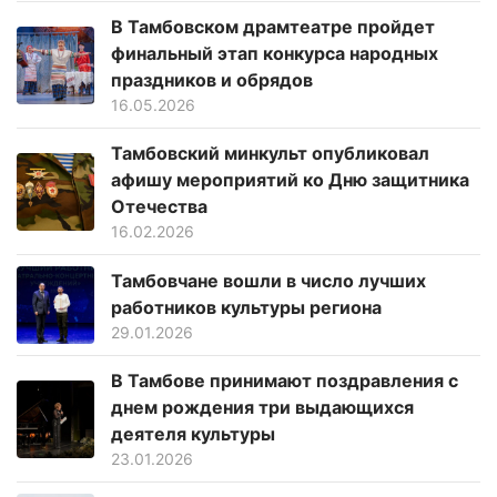
В Тамбовском драмтеатре пройдет
финальный этап конкурса народных
праздников и обрядов
16.05.2026
Тамбовский минкульт опубликовал
афишу мероприятий ко Дню защитника
Отечества
16.02.2026
Тамбовчане вошли в число лучших
работников культуры региона
29.01.2026
В Тамбове принимают поздравления с
днем рождения три выдающихся
деятеля культуры
23.01.2026