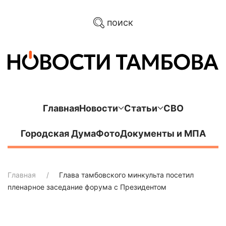
поиск
Главная
Новости
Статьи
СВО
Городская Дума
Фото
Документы и МПА
Главная
Глава тамбовского минкульта посетил
пленарное заседание форума с Президентом