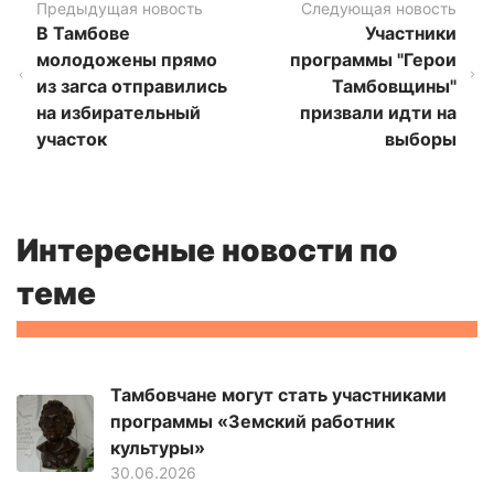
Предыдущая новость
Следующая новость
В Тамбове
Участники
молодожены прямо
программы "Герои
из загса отправились
Тамбовщины"
на избирательный
призвали идти на
участок
выборы
Интересные новости по
теме
Тамбовчане могут стать участниками
программы «Земский работник
культуры»
30.06.2026