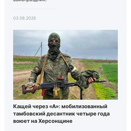
03.08.2026
Кащей через «А»: мобилизованный
тамбовский десантник четыре года
воюет на Херсонщине