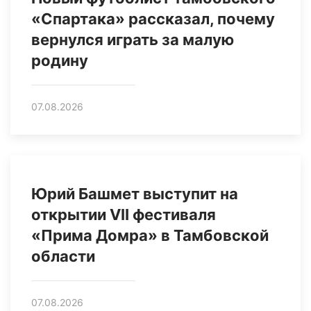
«Спартака» рассказал, почему
вернулся играть за малую
родину
07.08.2026
Юрий Башмет выступит на
открытии VII фестиваля
«Прима Домра» в Тамбовской
области
07.08.2026