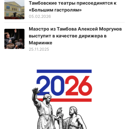
Тамбовские театры присоединятся к
«Большим гастролям»
05.02.2026
Маэстро из Тамбова Алексей Моргунов
выступит в качестве дирижера в
Мариинке
25.11.2025