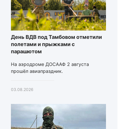
День ВДВ под Тамбовом отметили
полетами и прыжками с
парашютом
На аэродроме ДОСААФ 2 августа
прошёл авиапраздник.
03.08.2026