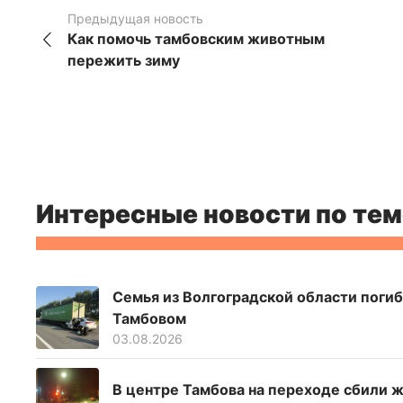
Предыдущая новость
Как помочь тамбовским животным
пережить зиму
Интересные новости по тем
Семья из Волгоградской области погиб
Тамбовом
03.08.2026
В центре Тамбова на переходе сбили 