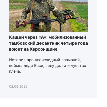
Кащей через «А»: мобилизованный
тамбовский десантник четыре года
воюет на Херсонщине
История про неочевидный позывной,
войска дяди Васи, силу долга и чувство
плеча.
02.08.2026