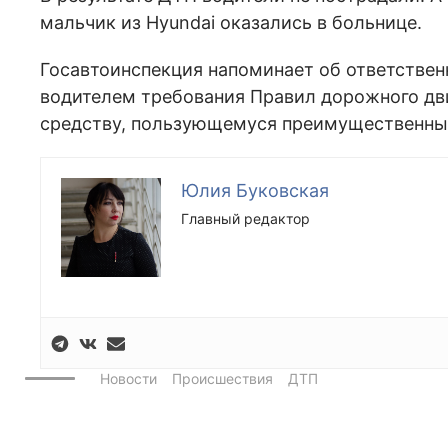
мальчик из Hyundai оказались в больнице.
Госавтоинспекция напоминает об ответственн
водителем требования Правил дорожного дв
средству, пользующемуся преимущественным
Юлия Буковская
Главный редактор
Новости
Происшествия
ДТП