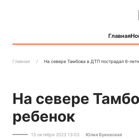
Главная
Но
Главная
На севере Тамбова в ДТП пострадал 6-лет
На севере Тамбо
ребенок
13 октября 2023 13:03
Юлия Буковская