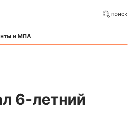
поиск
нты и МПА
ал 6-летний