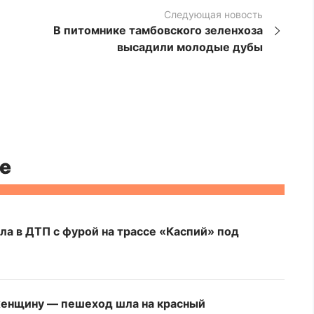
Следующая новость
В питомнике тамбовского зеленхоза
высадили молодые дубы
е
ла в ДТП с фурой на трассе «Каспий» под
женщину — пешеход шла на красный