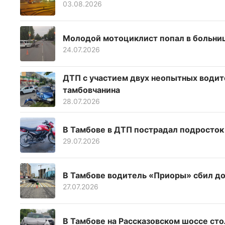
03.08.2026
Молодой мотоциклист попал в больниц
24.07.2026
ДТП с участием двух неопытных водит
тамбовчанина
28.07.2026
В Тамбове в ДТП пострадал подросток
29.07.2026
В Тамбове водитель «Приоры» сбил д
27.07.2026
В Тамбове на Рассказовском шоссе сто