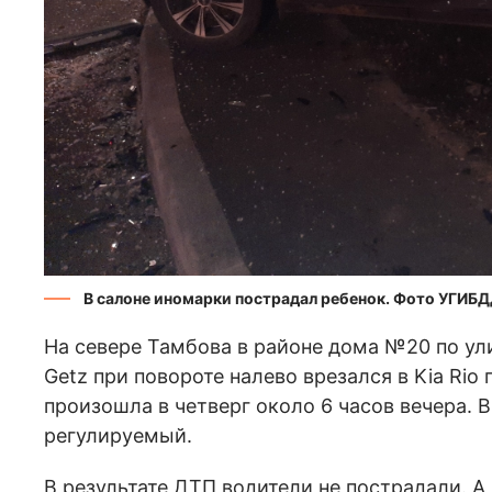
В салоне иномарки пострадал ребенок. Фото УГИБ
На севере Тамбова в районе дома №20 по ул
Getz при повороте налево врезался в Kia Ri
произошла в четверг около 6 часов вечера. 
регулируемый.
В результате ДТП водители не пострадали. А