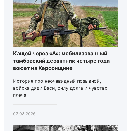
Кащей через «А»: мобилизованный
тамбовский десантник четыре года
воюет на Херсонщине
История про неочевидный позывной,
войска дяди Васи, силу долга и чувство
плеча.
02.08.2026