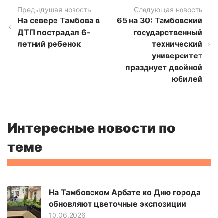
Предыдущая новость
Следующая новость
На севере Тамбова в
65 на 30: Тамбовский
ДТП пострадал 6-
государственный
летний ребенок
технический
университет
празднует двойной
юбилей
Интересные новости по
теме
На Тамбовском Арбате ко Дню города
обновляют цветочные экспозиции
10.06.2026