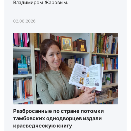
Владимиром Жаровым.
02.08.2026
Разбросанные по стране потомки
тамбовских однодворцев издали
краеведческую книгу