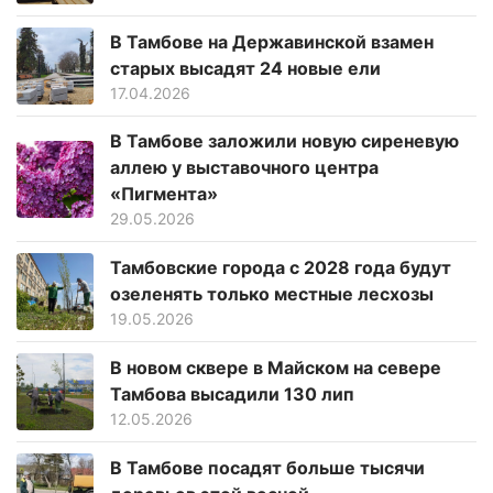
В Тамбове на Державинской взамен
старых высадят 24 новые ели
17.04.2026
В Тамбове заложили новую сиреневую
аллею у выставочного центра
«Пигмента»
29.05.2026
Тамбовские города с 2028 года будут
озеленять только местные лесхозы
19.05.2026
В новом сквере в Майском на севере
Тамбова высадили 130 лип
12.05.2026
В Тамбове посадят больше тысячи