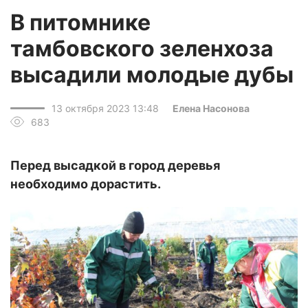
В питомнике
тамбовского зеленхоза
высадили молодые дубы
13 октября 2023 13:48
Елена Насонова
683
Перед высадкой в город деревья
необходимо дорастить.