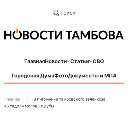
поиск
Главная
Новости
Статьи
СВО
Городская Дума
Фото
Документы и МПА
Главная
В питомнике тамбовского зеленхоза
высадили молодые дубы