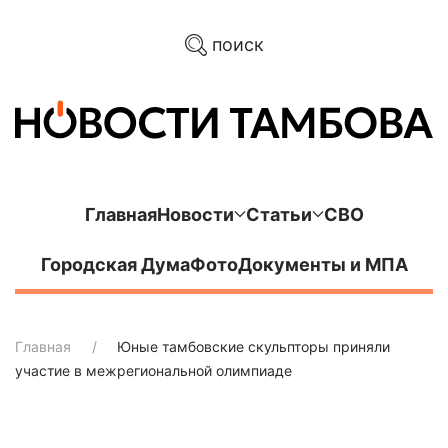
поиск
Главная
Новости
Статьи
СВО
Городская Дума
Фото
Документы и МПА
Главная
Юные тамбовские скульпторы приняли
участие в межрегиональной олимпиаде