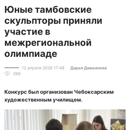
Юные тамбовские
скульпторы приняли
участие в
межрегиональной
олимпиаде
12 апреля 2026 17:48
Дарья Демьянова
299
Конкурс был организован Чебоксарским
художественным училищем.