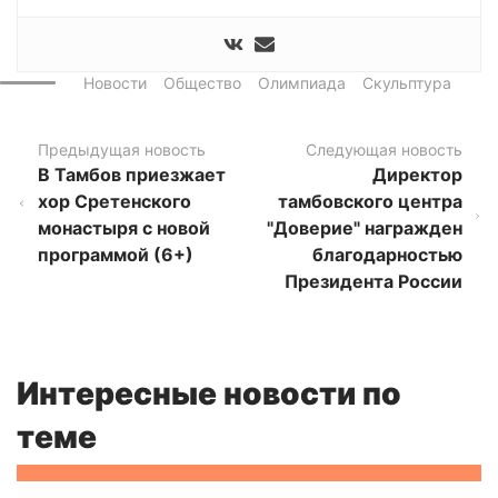
Новости
Общество
Олимпиада
Скульптура
Предыдущая новость
Следующая новость
В Тамбов приезжает
Директор
хор Сретенского
тамбовского центра
монастыря с новой
"Доверие" награжден
программой (6+)
благодарностью
Президента России
Интересные новости по
теме