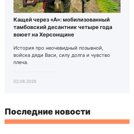
Кащей через «А»: мобилизованный
тамбовский десантник четыре года
воюет на Херсонщине
История про неочевидный позывной,
войска дяди Васи, силу долга и чувство
плеча.
02.08.2026
Последние новости