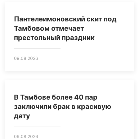
Пантелеимоновский скит под
Тамбовом отмечает
престольный праздник
09.08.2026
В Тамбове более 40 пар
заключили брак в красивую
дату
09.08.2026