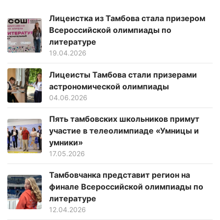
Лицеистка из Тамбова стала призером
Всероссийской олимпиады по
литературе
19.04.2026
Лицеисты Тамбова стали призерами
астрономической олимпиады
04.06.2026
Пять тамбовских школьников примут
участие в телеолимпиаде «Умницы и
умники»
17.05.2026
Тамбовчанка представит регион на
финале Всероссийской олимпиады по
литературе
12.04.2026