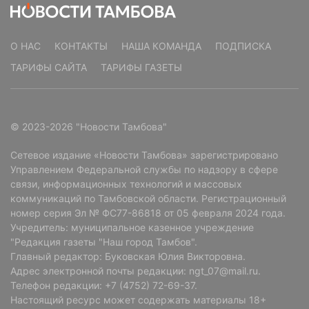
О НАС
КОНТАКТЫ
НАША КОМАНДА
ПОДПИСКА
ТАРИФЫ САЙТА
ТАРИФЫ ГАЗЕТЫ
© 2023-2026 "Новости Тамбова"
Сетевое издание «Новости Тамбова» зарегистрировано
Управлением Федеральной службы по надзору в сфере
связи, информационных технологий и массовых
коммуникаций по Тамбовской области. Регистрационный
номер серия Эл № ФС77-86818 от 05 февраля 2024 года.
Учредитель: муниципальное казенное учреждение
"Редакция газеты "Наш город Тамбов".
Главный редактор: Буковская Юлия Викторовна.
Адрес электронной почты редакции: ngt_07@mail.ru.
Телефон редакции: +7 (4752) 72-69-37.
Читайте там, где удобно
Настоящий ресурс может содержать материалы 18+