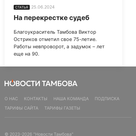
25.06.2024
СТАТЬЯ
На перекрестке судеб
Благоукраситель Тамбова Виктор
Остриков отметил свое 75-летие.
Работы невпроворот, а задумок – лет
еще на 90.
О НАС
КОНТАКТЫ
НАША КОМАНДА
ПОДПИСКА
ТАРИФЫ САЙТА
ТАРИФЫ ГАЗЕТЫ
© 2023-2026 "Новости Тамбова"