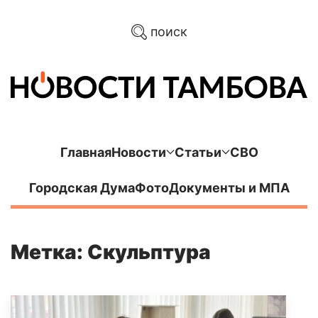
поиск
Главная
Новости
Статьи
СВО
Городская Дума
Фото
Документы и МПА
Метка: Скульптура