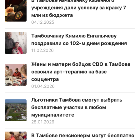
учреждения дали условку за кражу 7
млн из бюджета
04.12.2025
Тамбовчанку Кямилю Енгалычеву
поздравили со 102-м днем рождения
11.02.2026
Жены и матери бойцов СВО в Тамбове
освоили арт-терапию на базе
соццентра
01.04.2026
Льготники Тамбова смогут выбрать
бесплатные участки в любом
муниципалитете
28.01.2026
В Тамбове пенсионеры могут бесплатно