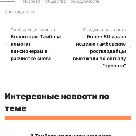
Новости
Общество
рождаемость
Соцподдержка
Предыдущая новость
Следующая новость
Волонтеры Тамбова
Более 80 раз за
помогут
неделю тамбовские
пенсионерам в
росгвардейцы
расчистке снега
выезжали по сигналу
"тревога"
Интересные новости по
теме
В Тамбове начальнику казенного