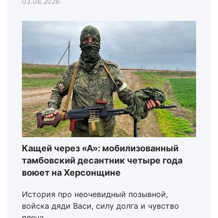
03.08.2026
Кащей через «А»: мобилизованный
тамбовский десантник четыре года
воюет на Херсонщине
История про неочевидный позывной,
войска дяди Васи, силу долга и чувство
плеча.