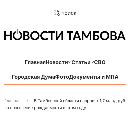
поиск
Главная
Новости
Статьи
СВО
Городская Дума
Фото
Документы и МПА
Главная
В Тамбовской области направят 1,7 млрд руб
на повышение рождаемости в этом году