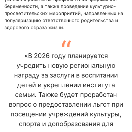
беременности, а также проведение культурно-
просветительских мероприятий, направленных на
популяризацию ответственного родительства и
здорового образа жизни.
«В 2026 году планируется
учредить новую региональную
награду за заслуги в воспитании
детей и укреплении института
семьи. Также будет проработан
вопрос о предоставлении льгот при
посещении учреждений культуры,
спорта и допобразования для