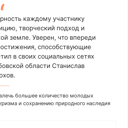
арность каждому участнику
ицию, творческий подход и
й земле. Уверен, что впереди
достижения, способствующие
тил в своих социальных сетях
бовской области Станислав
охов.
ивлечь большее количество молодых
уризма и сохранению природного наследия