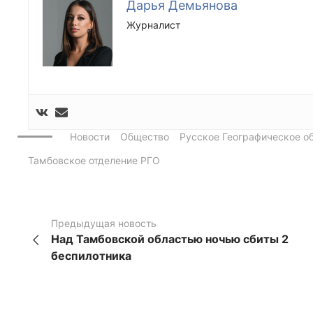
Дарья Демьянова
Журналист
Новости
Общество
Русское Географическое о
Тамбовское отделение РГО
Предыдущая новость
Над Тамбовской областью ночью сбиты 2
беспилотника