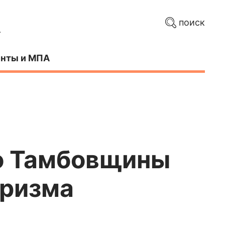
поиск
нты и МПА
о Тамбовщины
уризма