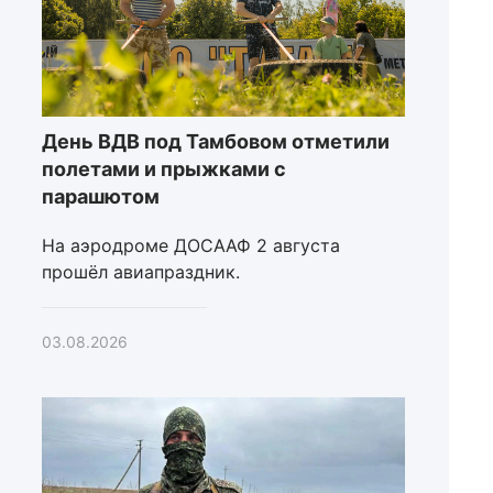
День ВДВ под Тамбовом отметили
полетами и прыжками с
парашютом
На аэродроме ДОСААФ 2 августа
прошёл авиапраздник.
03.08.2026