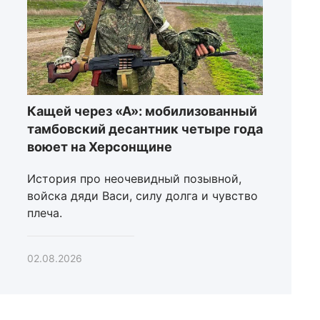
Кащей через «А»: мобилизованный
тамбовский десантник четыре года
воюет на Херсонщине
История про неочевидный позывной,
войска дяди Васи, силу долга и чувство
плеча.
02.08.2026