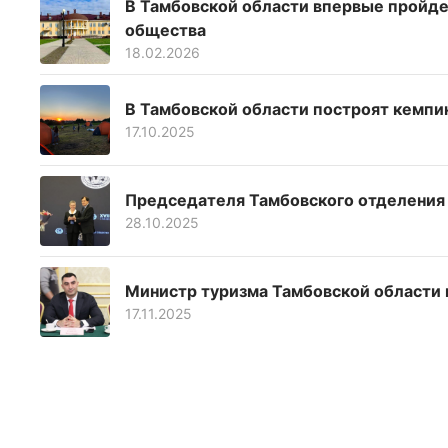
В Тамбовской области впервые пройде
общества
18.02.2026
В Тамбовской области построят кемпи
17.10.2025
Председателя Тамбовского отделения н
28.10.2025
Министр туризма Тамбовской области
17.11.2025