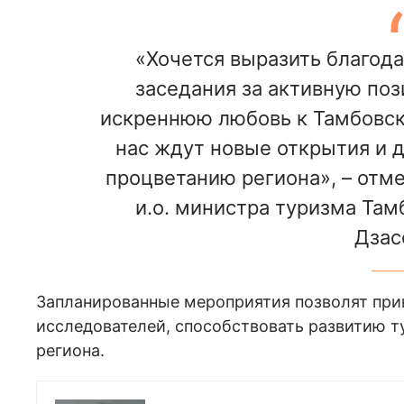
«Хочется выразить благод
заседания за активную поз
искреннюю любовь к Тамбовско
нас ждут новые открытия и 
процветанию региона», – отме
и.о. министра туризма Там
Дзас
Запланированные мероприятия позволят пр
исследователей, способствовать развитию т
региона.