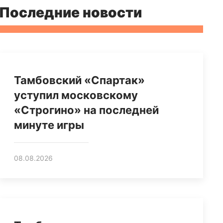
Последние новости
Тамбовский «Спартак»
уступил московскому
«Строгино» на последней
минуте игры
08.08.2026