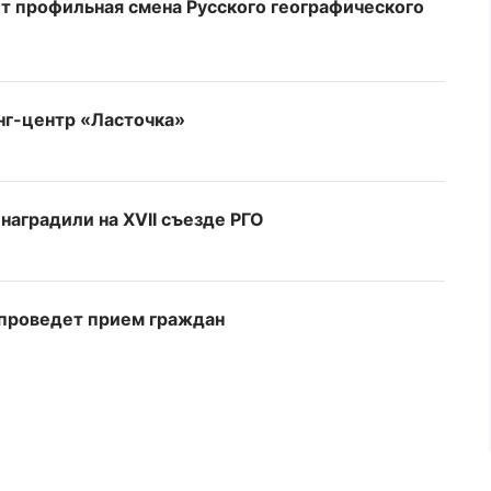
т профильная смена Русского географического
нг-центр «Ласточка»
аградили на XVII съезде РГО
 проведет прием граждан