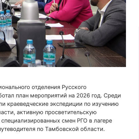
ионального отделения Русского
ботал план мероприятий на 2026 год. Среди
ли краеведческие экспедиции по изучению
асти, активную просветительскую
 специализированных смен РГО в лагере
путеводителя по Тамбовской области.