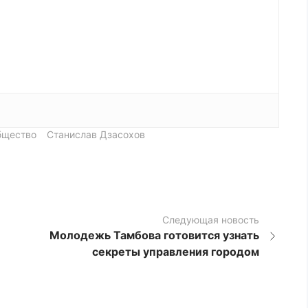
бщество
Станислав Дзасохов
Следующая новость
Молодежь Тамбова готовится узнать
секреты управления городом