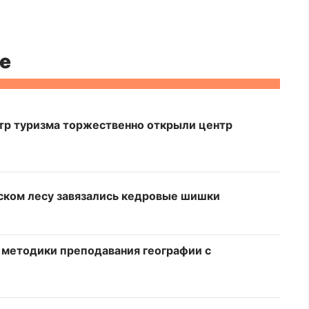
е
тр туризма торжественно открыли центр
ском лесу завязались кедровые шишки
 методики преподавания географии с